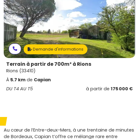
Demande d'informations
Terrain à partir de 700m² à Rions
Rions (33410)
À
5.7 km
de
Capian
DU T4 AU T5
à partir de
175 000 €
Au cœur de l’Entre-deux-Mers, à une trentaine de minutes
de Bordeaux, Capian t’offre ce mélange rare entre