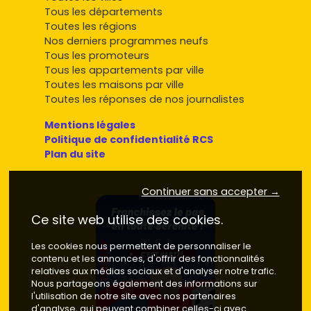
Tous les départements
Toutes les régions
Nos derniers programmes neufs
Tous les promoteurs
Tous les appartements par ville
Toutes les maisons par ville
Toutes les réponses de nos journalistes
Mentions légales
Politique de confidentialité RCS
Plan du site
Continuer sans accepter →
Ce site web utilise des cookies.
Les cookies nous permettent de personnaliser le
contenu et les annonces, d'offrir des fonctionnalités
relatives aux médias sociaux et d'analyser notre trafic.
Nous partageons également des informations sur
l'utilisation de notre site avec nos partenaires
d'analyse, qui peuvent combiner celles-ci avec