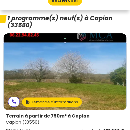
Rechercher
1 programme(s) neuf(s) à Capian
(33550)
Demande d'informations
Terrain à partir de 750m² à Capian
Capian (33550)