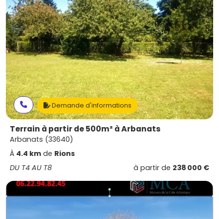
Demande d'informations
Terrain à partir de 500m² à Arbanats
Arbanats (33640)
À
4.4 km
de
Rions
DU T4 AU T8
à partir de
238 000 €