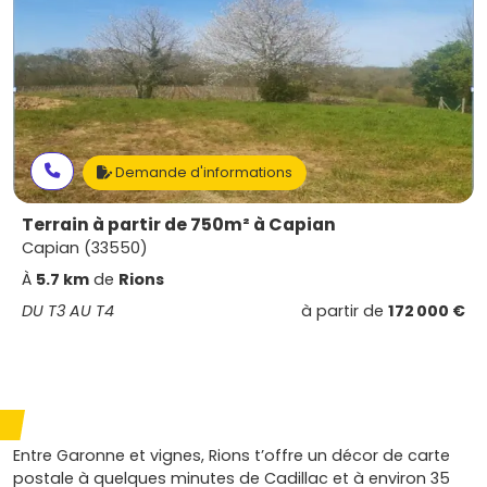
Demande d'informations
Terrain à partir de 750m² à Capian
Capian (33550)
À
5.7 km
de
Rions
DU T3 AU T4
à partir de
172 000 €
Entre Garonne et vignes, Rions t’offre un décor de carte
postale à quelques minutes de Cadillac et à environ 35