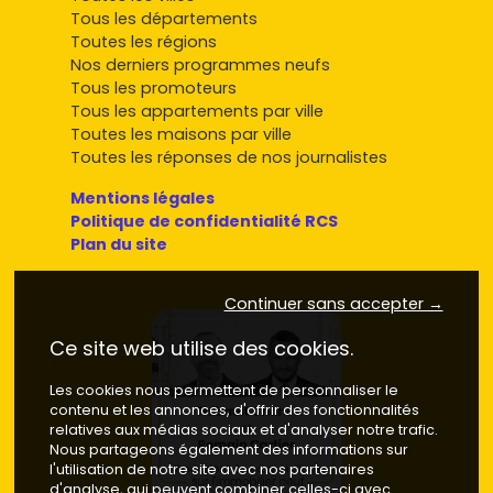
Tous les départements
Toutes les régions
Nos derniers programmes neufs
Tous les promoteurs
Tous les appartements par ville
Toutes les maisons par ville
Toutes les réponses de nos journalistes
Mentions légales
Politique de confidentialité RCS
Plan du site
Continuer sans accepter →
Ce site web utilise des cookies.
Les cookies nous permettent de personnaliser le
contenu et les annonces, d'offrir des fonctionnalités
relatives aux médias sociaux et d'analyser notre trafic.
Nous partageons également des informations sur
l'utilisation de notre site avec nos partenaires
d'analyse, qui peuvent combiner celles-ci avec