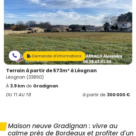
Demande d'informations
Terrain à partir de 573m² à Léognan
Léognan (33850)
À
3.9 km
de
Gradignan
DU T1 AU T8
à partir de
300 000 €
Maison neuve Gradignan : vivre au
calme près de Bordeaux et profiter d'un