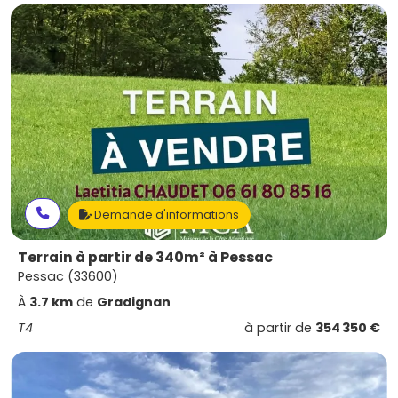
Demande d'informations
Terrain à partir de 340m² à Pessac
Pessac (33600)
À
3.7 km
de
Gradignan
T4
à partir de
354 350 €