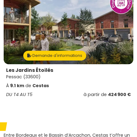
Demande d'informations
Les Jardins Étoilés
Pessac (33600)
À
9.1 km
de
Cestas
DU T4 AU T5
à partir de
424 900 €
Entre Bordeaux et le Bassin d’Arcachon, Cestas t’offre un