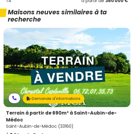
T4
à partir de
380 000 €
Maisons neuves similaires à ta
recherche
Demande d'informations
Terrain à partir de 690m² à Saint-Aubin-de-
Médoc
Saint-Aubin-de-Médoc (33160)