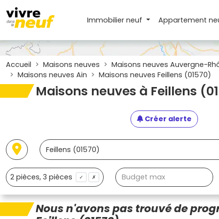
Immobilier neuf
Appartement
ne
Accueil
Maisons neuves
Maisons neuves Auvergne-Rh
Maisons neuves Ain
Maisons neuves Feillens (01570)
Maisons neuves à Feillens (0
Créer alerte
✓
✗
Nous n'avons pas trouvé de pro