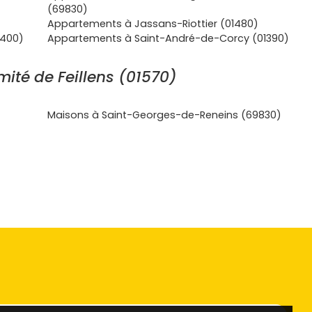
(69830)
Appartements à Jassans-Riottier (01480)
9400)
Appartements à Saint-André-de-Corcy (01390)
ité de Feillens (01570)
Maisons à Saint-Georges-de-Reneins (69830)