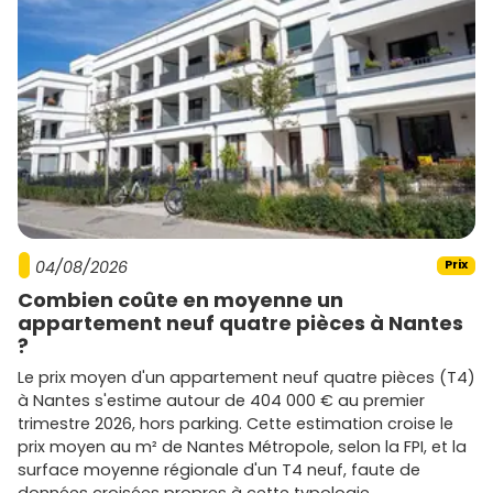
04/08/2026
Prix
Combien coûte en moyenne un
appartement neuf quatre pièces à Nantes
?
Le prix moyen d'un appartement neuf quatre pièces (T4)
à Nantes s'estime autour de 404 000 € au premier
trimestre 2026, hors parking. Cette estimation croise le
prix moyen au m² de Nantes Métropole, selon la FPI, et la
surface moyenne régionale d'un T4 neuf, faute de
données croisées propres à cette typologie.