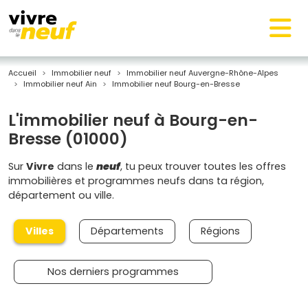
Accueil
Immobilier neuf
Immobilier neuf Auvergne-Rhône-Alpes
Immobilier neuf Ain
Immobilier neuf Bourg-en-Bresse
L'immobilier neuf à Bourg-en-
Bresse (01000)
Sur
Vivre
dans le
neuf
, tu peux trouver toutes les offres
immobilières et programmes neufs dans ta région,
département ou ville.
Villes
Départements
Régions
Nos derniers programmes