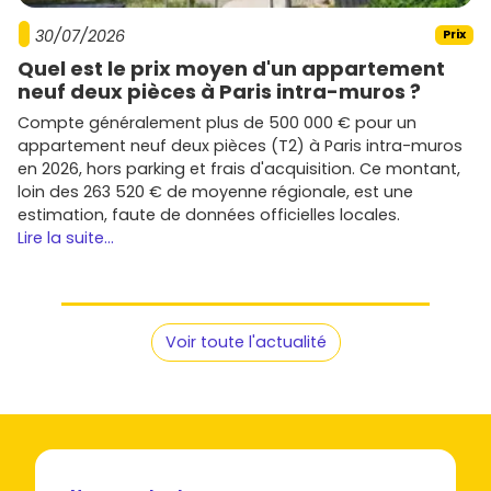
30/07/2026
Prix
Quel est le prix moyen d'un appartement
neuf deux pièces à Paris intra-muros ?
Compte généralement plus de 500 000 € pour un
appartement neuf deux pièces (T2) à Paris intra-muros
en 2026, hors parking et frais d'acquisition. Ce montant,
loin des 263 520 € de moyenne régionale, est une
estimation, faute de données officielles locales.
Lire la suite...
Voir toute l'actualité