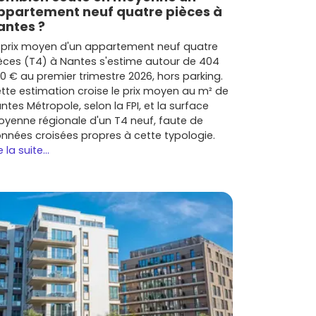
ppartement neuf quatre pièces à
antes ?
 prix moyen d'un appartement neuf quatre
èces (T4) à Nantes s'estime autour de 404
0 € au premier trimestre 2026, hors parking.
tte estimation croise le prix moyen au m² de
ntes Métropole, selon la FPI, et la surface
yenne régionale d'un T4 neuf, faute de
nnées croisées propres à cette typologie.
e la suite...