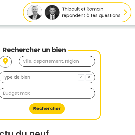
Thibault et Romain
répondent à tes questions
Rechercher un bien
✓
✗
Rechercher
ctu du neuf