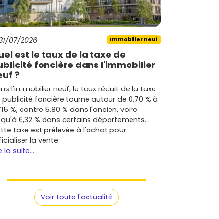
31/07/2026
Immobilier neuf
uel est le taux de la taxe de
ublicité foncière dans l'immobilier
euf ?
ns l'immobilier neuf, le taux réduit de la taxe
 publicité foncière tourne autour de 0,70 % à
715 %, contre 5,80 % dans l'ancien, voire
squ'à 6,32 % dans certains départements.
tte taxe est prélevée à l'achat pour
ficialiser la vente.
e la suite...
Voir toute l'actualité