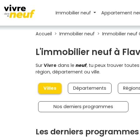
Immobilier neuf
Appartement
ne
Accueil
Immobilier neuf
Immobilier neuf 
L'immobilier neuf à Flav
Sur
Vivre
dans le
neuf
, tu peux trouver toute
région, département ou ville.
Villes
Départements
Région
Nos derniers programmes
Les derniers programmes 