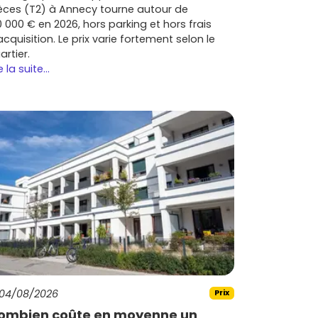
èces (T2) à Annecy tourne autour de
0 000 € en 2026, hors parking et hors frais
acquisition. Le prix varie fortement selon le
artier.
e la suite...
04/08/2026
Prix
ombien coûte en moyenne un