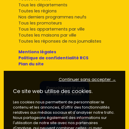
Tous les départements
Toutes les régions
Nos derniers programmes neufs
Tous les promoteurs
Tous les appartements par ville
Toutes les maisons par ville
Toutes les réponses de nos journalistes
Mentions légales
Politique de confidentialité RCS
Plan du site
Continuer sans accepter →
Ce site web utilise des cookies.
Les cookies nous permettent de personnaliser le
contenu et les annonces, d'offrir des fonctionnalités
relatives aux médias sociaux et d'analyser notre trafic.
Nous partageons également des informations sur
l'utilisation de notre site avec nos partenaires
d'analyse, qui peuvent combiner celles-ci avec