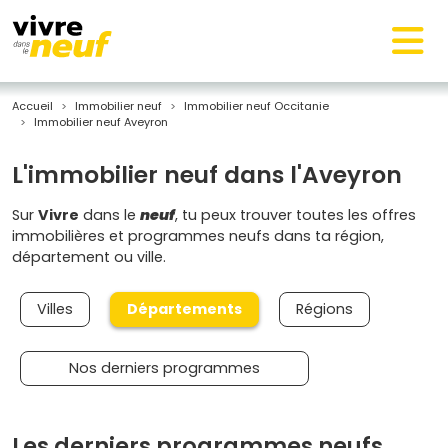
Accueil
Immobilier neuf
Immobilier neuf Occitanie
Immobilier neuf Aveyron
L'immobilier neuf dans l'Aveyron
Sur
Vivre
dans le
neuf
, tu peux trouver toutes les offres
immobilières et programmes neufs dans ta région,
département ou ville.
Villes
Départements
Régions
Nos derniers programmes
Les derniers programmes neufs