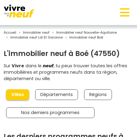
Accueil
Immobilier neuf
Immobilier neuf Nouvelle-Aquitaine
Immobilier neuf Lot Et Garonne
Immobilier neuf Boé
L'immobilier neuf à Boé (47550)
Sur
Vivre
dans le
neuf
, tu peux trouver toutes les offres
immobilières et programmes neufs dans ta région,
département ou ville.
Villes
Départements
Régions
Nos derniers programmes
Les derniers programmes neufs à