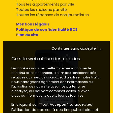
Tous les appartements par ville
Toutes les maisons par ville
Toutes les réponses de nos journalistes
Mentions légales
Politique de confidentialité RCS
Plan du site
Continuer sans accepter →
Ce site web utilise des cookies.
Les cookies nous permettent de personnaliser le
contenu et les annonces, d'offrir des fonctionnalités
relatives aux médias sociaux et d'analyser notre trafic.
Nous partageons également des informations sur
l'utilisation de notre site avec nos partenaires
d'analyse, qui peuvent combiner celles-ci avec
d'autres informations que tu leur as fournies.
En cliquant sur “Tout Accepter”, tu acceptes
l'utilisation de cookies à des fins publicitaires et