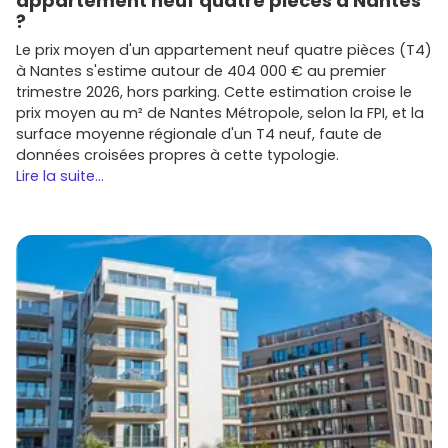
appartement neuf quatre pièces à Nantes
?
Le prix moyen d'un appartement neuf quatre pièces (T4)
à Nantes s'estime autour de 404 000 € au premier
trimestre 2026, hors parking. Cette estimation croise le
prix moyen au m² de Nantes Métropole, selon la FPI, et la
surface moyenne régionale d'un T4 neuf, faute de
données croisées propres à cette typologie.
Lire la suite...