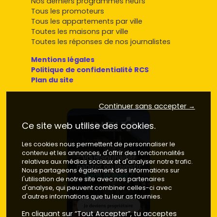
Nos derniers programmes neufs
Tous les promoteurs
Tous les appartements par ville
Toutes les maisons par ville
Toutes les réponses de nos journalistes
Mentions légales
Politique de confidentialité RCS
Plan du site
Continuer sans accepter →
Ce site web utilise des cookies.
Les cookies nous permettent de personnaliser le
contenu et les annonces, d'offrir des fonctionnalités
relatives aux médias sociaux et d'analyser notre trafic.
Nous partageons également des informations sur
l'utilisation de notre site avec nos partenaires
d'analyse, qui peuvent combiner celles-ci avec
d'autres informations que tu leur as fournies.
En cliquant sur “Tout Accepter”, tu acceptes