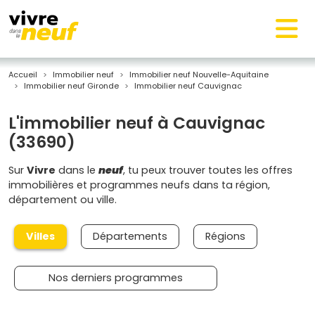
Accueil
Immobilier neuf
Immobilier neuf Nouvelle-Aquitaine
Immobilier neuf Gironde
Immobilier neuf Cauvignac
L'immobilier neuf à Cauvignac
(33690)
Sur
Vivre
dans le
neuf
, tu peux trouver toutes les offres
immobilières et programmes neufs dans ta région,
département ou ville.
Villes
Départements
Régions
Nos derniers programmes