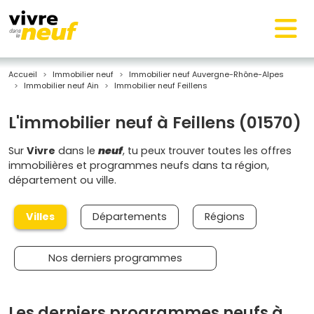
Accueil
Immobilier neuf
Immobilier neuf Auvergne-Rhône-Alpes
Immobilier neuf Ain
Immobilier neuf Feillens
L'immobilier neuf à Feillens (01570)
Sur
Vivre
dans le
neuf
, tu peux trouver toutes les offres
immobilières et programmes neufs dans ta région,
département ou ville.
Villes
Départements
Régions
Nos derniers programmes
Les derniers programmes neufs à