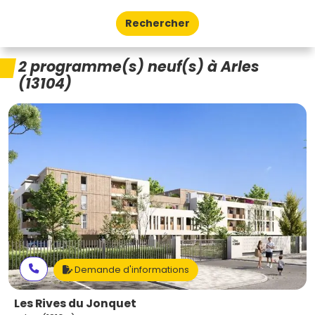
Rechercher
2 programme(s) neuf(s) à Arles
(13104)
Demande d'informations
Les Rives du Jonquet