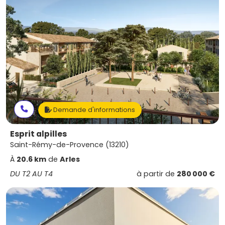
Demande d'informations
Esprit alpilles
Saint-Rémy-de-Provence (13210)
À
20.6 km
de
Arles
DU T2 AU T4
à partir de
280 000 €