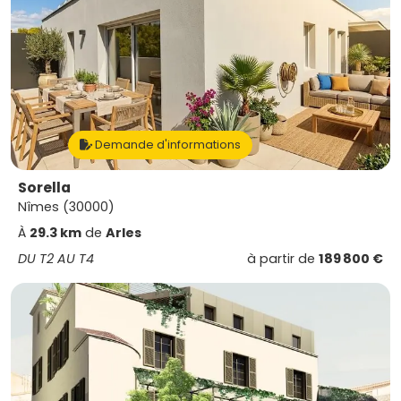
Demande d'informations
Sorella
Nîmes (30000)
À
29.3 km
de
Arles
DU T2 AU T4
à partir de
189 800 €