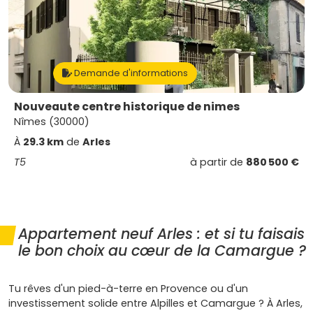
Demande d'informations
Nouveaute centre historique de nimes
Nîmes (30000)
À
29.3 km
de
Arles
T5
à partir de
880 500 €
Appartement neuf Arles : et si tu faisais
le bon choix au cœur de la Camargue ?
Tu rêves d'un pied-à-terre en Provence ou d'un
investissement solide entre Alpilles et Camargue ? À Arles,