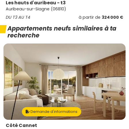
Les hauts d'auribeau - t3
Auribeau-sur-Siagne (06810)
DU T3 AU T4
à partir de
324 000 €
Appartements neufs similaires à ta
recherche
Demande d'informations
Côté Cannet