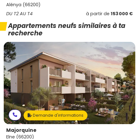
Alénya (66200)
DU T2 AU T4
à partir de
153 000 €
Appartements neufs similaires à ta
recherche
Demande d'informations
Majorquine
Elne (66200)