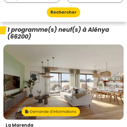
Rechercher
1 programme(s) neuf(s) à Alénya
(66200)
Demande d'informations
La Marenda