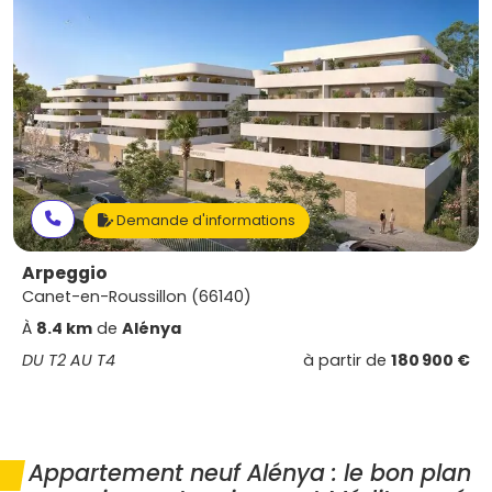
Demande d'informations
Arpeggio
Canet-en-Roussillon (66140)
À
8.4 km
de
Alénya
DU T2 AU T4
à partir de
180 900 €
Appartement neuf Alénya : le bon plan