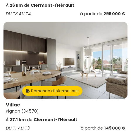
À
26 km
de
Clermont-l'Hérault
DU T3 AU T4
à partir de
299 000 €
Demande d'informations
Villae
Pignan (34570)
À
27.1 km
de
Clermont-l'Hérault
DU T1 AU T3
à partir de
149 000 €