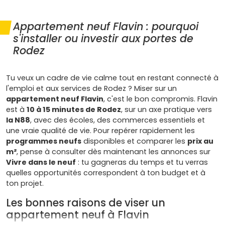
Appartement neuf Flavin : pourquoi
s'installer ou investir aux portes de
Rodez
Tu veux un cadre de vie calme tout en restant connecté à
l'emploi et aux services de Rodez ? Miser sur un
appartement neuf Flavin
, c'est le bon compromis. Flavin
est à
10 à 15 minutes de Rodez
, sur un axe pratique vers
la N88
, avec des écoles, des commerces essentiels et
une vraie qualité de vie. Pour repérer rapidement les
programmes neufs
disponibles et comparer les
prix au
m²
, pense à consulter dès maintenant les annonces sur
Vivre dans le neuf
: tu gagneras du temps et tu verras
quelles opportunités correspondent à ton budget et à
ton projet.
Les bonnes raisons de viser un
appartement neuf à Flavin