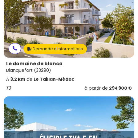
Demande d'informations
Le domaine de blanca
Blanquefort (33290)
À
3.2 km
de
Le Taillan-Médoc
T3
à partir de
294 900 €