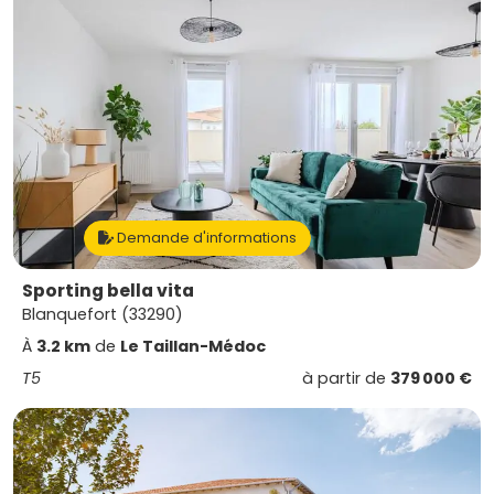
Demande d'informations
Sporting bella vita
Blanquefort (33290)
À
3.2 km
de
Le Taillan-Médoc
T5
à partir de
379 000 €