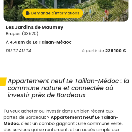
Demande d'informations
Les Jardins de Maumey
Bruges (33520)
À
4.4 km
de
Le Taillan-Médoc
DU T2 AU T4
à partir de
228 100 €
Appartement neuf Le Taillan-Médoc : la
commune nature et connectée où
investir près de Bordeaux
Tu veux acheter ou investir dans un bien récent aux
portes de Bordeaux ?
Appartement neuf Le Taillan-
Médoc
, c'est un combo gagnant : une commune verte,
des services qui se renforcent, et un accès simple aux