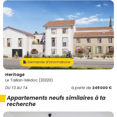
Demande d'informations
Heritage
Le Taillan-Médoc (33320)
DU T3 AU T4
à partir de
249 000 €
Appartements neufs similaires à ta
recherche