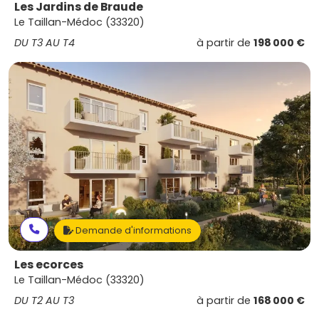
Les Jardins de Braude
Le Taillan-Médoc (33320)
DU T3 AU T4
à partir de
198 000 €
Demande d'informations
Les ecorces
Le Taillan-Médoc (33320)
DU T2 AU T3
à partir de
168 000 €