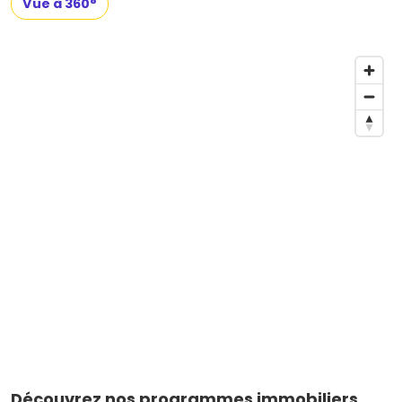
Vue à 360°
Découvrez nos programmes immobiliers