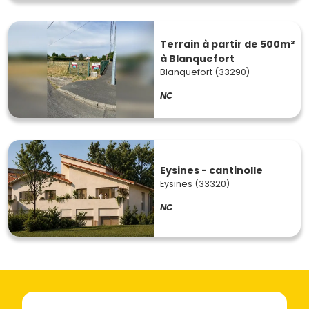
Terrain à partir de 500m²
à Blanquefort
Blanquefort (33290)
NC
Eysines - cantinolle
Eysines (33320)
NC