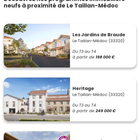
neufs à proximité de Le Taillan-Médoc
Les Jardins de Braude
Le Taillan-Médoc (33320)
Du T3 au T4
à partir de
198 000 €
Heritage
Le Taillan-Médoc (33320)
Du T3 au T4
à partir de
249 000 €