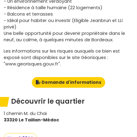
- Un environnement verdoyant
- Résidence à taille humaine (22 logements)
- Balcons et terrasses
- Idéal pour habiter ou investir (Eligible Jeanbrun et LLI
privé)
Une belle opportunité pour devenir propriétaire dans le
neuf, au calme, à quelques minutes de Bordeaux.
Les informations sur les risques auxquels ce bien est
exposé sont disponibles sur le site Géorisques :
"www.georisques.gouv.fr".
Demande d'informations
Découvrir le quartier
1 chemin M. du Chai
33320 Le Taillan-Médoc