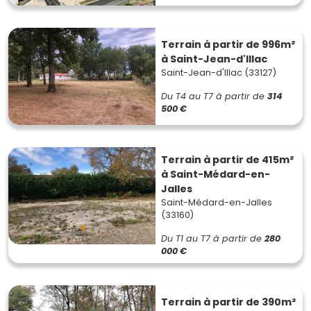
Terrain à partir de 996m²
à Saint-Jean-d'Illac
Saint-Jean-d'Illac (33127)
Du T4 au T7
à partir de
314
500 €
Terrain à partir de 415m²
à Saint-Médard-en-
Jalles
Saint-Médard-en-Jalles
(33160)
Du T1 au T7
à partir de
280
000 €
Terrain à partir de 390m²