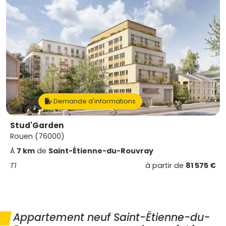
Demande d'informations
Stud'Garden
Rouen (76000)
À
7 km
de
Saint-Étienne-du-Rouvray
T1
à partir de
81 575 €
Appartement neuf Saint-Étienne-du-