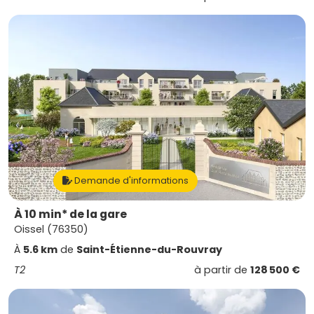
Demande d'informations
À 10 min* de la gare
Oissel (76350)
À
5.6 km
de
Saint-Étienne-du-Rouvray
T2
à partir de
128 500 €