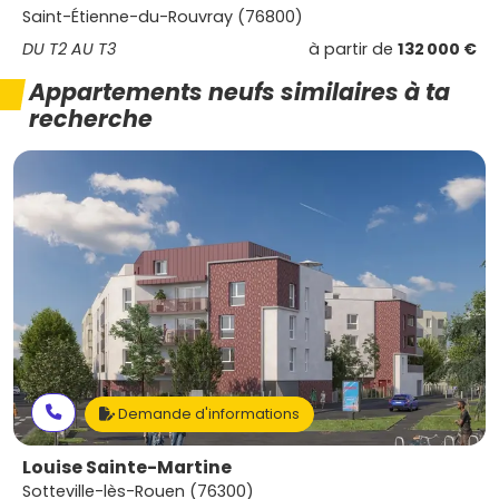
Saint-Étienne-du-Rouvray (76800)
DU T2 AU T3
à partir de
132 000 €
Appartements neufs similaires à ta
recherche
Demande d'informations
Louise Sainte-Martine
Sotteville-lès-Rouen (76300)