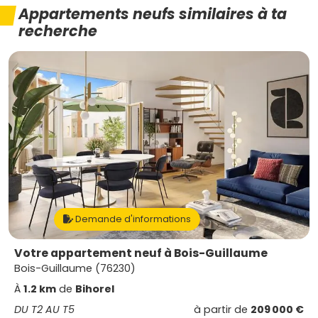
Appartements neufs similaires à ta
recherche
Demande d'informations
Votre appartement neuf à Bois-Guillaume
Bois-Guillaume (76230)
À
1.2 km
de
Bihorel
DU T2 AU T5
à partir de
209 000 €