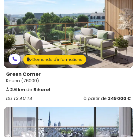
Demande d'informations
Green Corner
Rouen (76000)
À
2.6 km
de
Bihorel
DU T3 AU T4
à partir de
249 000 €