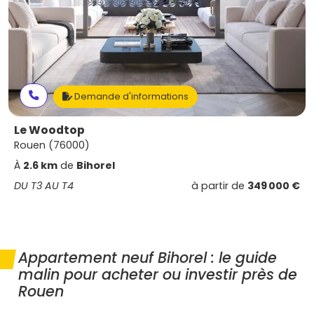
Demande d'informations
Le Woodtop
Rouen (76000)
À
2.6 km
de
Bihorel
DU T3 AU T4
à partir de
349 000 €
Appartement neuf Bihorel : le guide
malin pour acheter ou investir près de
Rouen