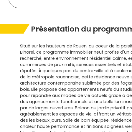
Présentation du programm
Situé sur les hauteurs de Rouen, au coeur de la pa
Bihorel, ce programme immobilier neuf profite d'un 
recherché, entre environnement résidentiel calme, e
commerces de proximité, services essentiels et éta
réputés. À quelques pas du centre-ville et à seule
de la métropole rouennaise, cette résidence neuve 
architecture contemporaine sublimée par des faça
bois. Elle propose des appartements neufs du studi
pour répondre aux modes de vie actuels grâce à de
des agencements fonctionnels et une belle luminosi
par de larges ouvertures. Balcon ou jardin privatif p
agréablement les espaces de vie, offrant un véritabl
dès les beaux jours. Salle de bain équipée, résidenc
chaleur haute performance et finitions soignées vie