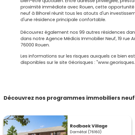
bien-être quotidien. Entre adresse privilégiée, presta
proximité immédiate avec Rouen, cette opportunité
neuf à Bihorel réunit tous les atouts d'un investiss
d'une résidence principale confortable.
Découvrez également nos 99 autres résidences dans
dans notre Agence Médicis Immobilier Neuf, 19 rue 
76000 Rouen.
Les informations sur les risques auxquels ce bien es
disponibles sur le site Géorisques : "www.georisques.
Découvrez nos programmes immobiliers neufs 
Rodbaek Village
Darnétal (76160)