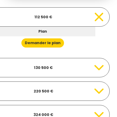
112 500 €
Plan
Demander le plan
130 500 €
220 500 €
324 000 €