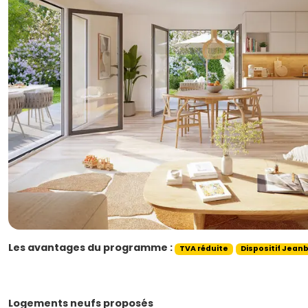
Les avantages du programme :
TVA réduite
Dispositif Jean
Logements neufs proposés