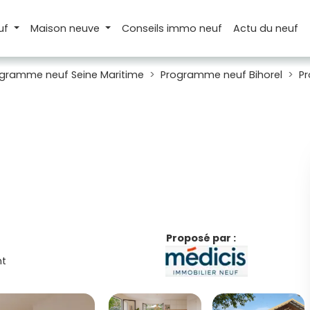
uf
Maison
neuve
Conseils
immo neuf
Actu
du neuf
gramme neuf Seine Maritime
Programme neuf Bihorel
P
Proposé par :
t