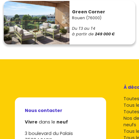
Green Corner
Rouen (76000)
Du T3 au T4
à partir de
249 000 €
À déco
Toutes 
Tous l
Nous contacter
Toutes
Nos de
Vivre
dans le
neuf
neufs
Tous l
3 boulevard du Palais
Tous l