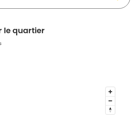
 le quartier
s