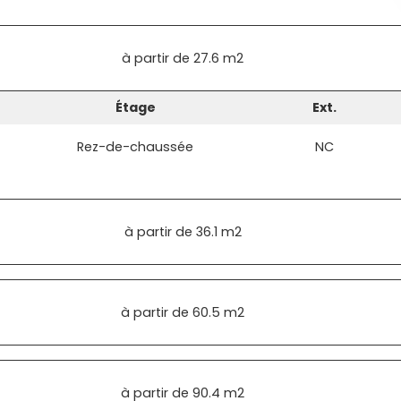
à partir de
27.6 m2
Étage
Ext.
Rez-de-chaussée
NC
à partir de
36.1 m2
à partir de
60.5 m2
à partir de
90.4 m2