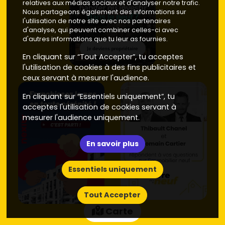
relatives aux médias sociaux et d'analyser notre trafic.
Nous partageons également des informations sur
l'utilisation de notre site avec nos partenaires
d'analyse, qui peuvent combiner celles-ci avec
d'autres informations que tu leur as fournies.
En cliquant sur “Tout Accepter”, tu acceptes
l'utilisation de cookies à des fins publicitaires et
ceux servant à mesurer l'audience.
En cliquant sur “Essentiels uniquement”, tu
acceptes l'utilisation de cookies servant à
mesurer l'audience uniquement.
En savoir plus
Essentiels uniquement
Tout Accepter
Carte