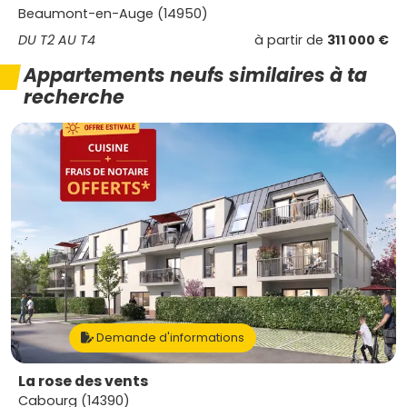
Beaumont-en-Auge (14950)
DU T2 AU T4
à partir de
311 000 €
Appartements neufs similaires à ta
recherche
Demande d'informations
La rose des vents
Cabourg (14390)