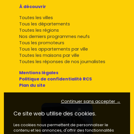
À découvrir
Toutes les villes
Tous les départements
Toutes les régions
Nos derniers programmes neufs
Tous les promoteurs
Tous les appartements par ville
Toutes les maisons par ville
Toutes les réponses de nos journalistes
Mentions légales
Politique de confidentialité RCS
Plan du site
Continuer sans accepter →
Ce site web utilise des cookies.
Les cookies nous permettent de personnaliser le
contenu et les annonces, d'offrir des fonctionnalités