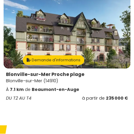
Demande d'informations
Blonville-sur-Mer Proche plage
Blonville-sur-Mer (14910)
À
7.1 km
de
Beaumont-en-Auge
DU T2 AU T4
à partir de
235 000 €