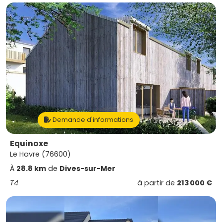
Demande d'informations
Equinoxe
Le Havre (76600)
À
28.8 km
de
Dives-sur-Mer
T4
à partir de
213 000 €