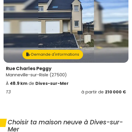
Demande d'informations
Rue Charles Peggy
Manneville-sur-Risle (27500)
À
48.9 km
de
Dives-sur-Mer
T3
à partir de
210 000 €
Choisir ta maison neuve à Dives-sur-
Mer