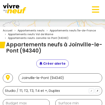
Accueil
Appartements neufs
Appartements neufs Île-de-France
Appartements neufs Val de Marne
Appartements neufs Joinville-le-Pont (94340)
Appartements neufs à Joinville-le-
Pont (94340)
Créer alerte
✓
✗