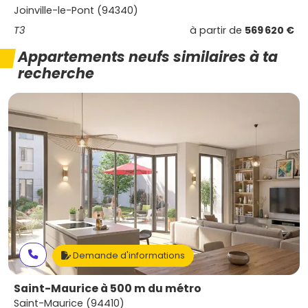
Joinville-le-Pont (94340)
T3
à partir de
569 620 €
Appartements neufs similaires à ta
recherche
Demande d'informations
Saint-Maurice à 500 m du métro
Saint-Maurice (94410)