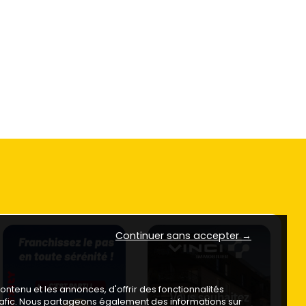
Continuer sans accepter →
ntenu et les annonces, d'offrir des fonctionnalités
trafic. Nous partageons également des informations sur