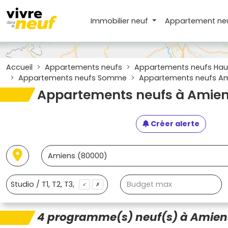
Immobilier neuf
Appartement
ne
Accueil
Appartements neufs
Appartements neufs Hau
Appartements neufs Somme
Appartements neufs Am
Appartements neufs à Amien
Créer alerte
✓
✗
4 programme(s) neuf(s) à Amien