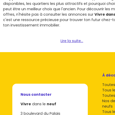
disponibles, les quartiers les plus attractifs et pourquoi chois
peut être un meilleur choix que l'ancien. Pour découvrir les m
offres, n'hésite pas à consulter les annonces sur
Vivre dans
c'est une ressource précieuse pour trouver ton futur chez-to
ton investissement immobilier.
Pourquoi opter pour un appartem
Lire la suite...
neuf à Amiens ?
Amiens
, c'est la ville qui allie charme et dynamisme. Voici 
investir dans un
appartement neuf à Amiens
est un choix j
À déco
Emplacements stratégiques :
les programmes neufs s
souvent dans des quartiers clés comme
Saint-Leu
,
Hen
Toutes 
Vallée des Vignes
, te garantissant un accès facile aux
Tous l
commerces et services.
Nous contacter
Toutes
Demande locative croissante :
avec des
universités
Nos de
Vivre
dans le
neuf
environnement économique en croissance, la ville attir
neufs
plus de gens. Investir ici, c'est assurer une forte deman
Tous l
3 boulevard du Palais