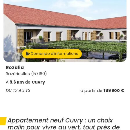
Demande d'informations
Rozalia
Rozérieulles (57160)
À
9.6 km
de
Cuvry
DU T2 AU T3
à partir de
189 900 €
Appartement neuf Cuvry : un choix
malin pour vivre au vert, tout près de