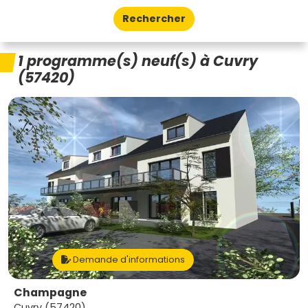
Rechercher
1 programme(s) neuf(s) à Cuvry
(57420)
Demande d'informations
Champagne
Cuvry (57420)