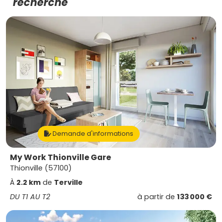
recherche
Demande d'informations
My Work Thionville Gare
Thionville (57100)
À
2.2 km
de
Terville
DU T1 AU T2
à partir de
133 000 €