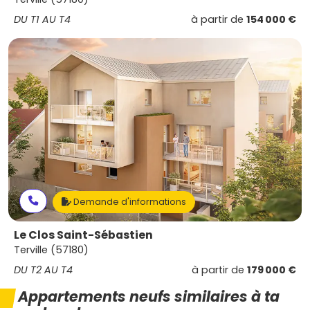
DU T1 AU T4
à partir de
154 000 €
Demande d'informations
Le Clos Saint-Sébastien
Terville (57180)
DU T2 AU T4
à partir de
179 000 €
Appartements neufs similaires à ta