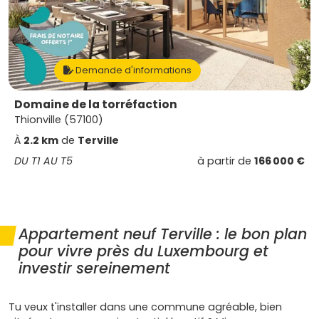
Demande d'informations
Domaine de la torréfaction
Thionville (57100)
À
2.2 km
de
Terville
DU T1 AU T5
à partir de
166 000 €
Appartement neuf Terville : le bon plan
pour vivre près du Luxembourg et
investir sereinement
Tu veux t'installer dans une commune agréable, bien