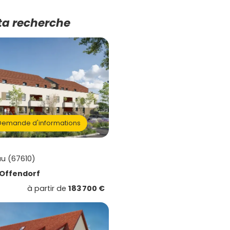
ta recherche
emande d'informations
u (67610)
Offendorf
à partir de
183 700 €