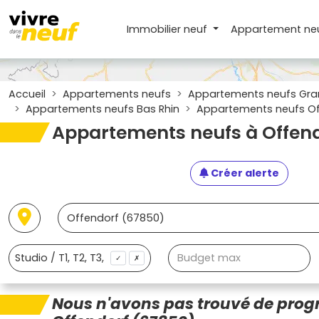
Immobilier neuf
Appartement
ne
Accueil
Appartements neufs
Appartements neufs Gra
Appartements neufs Bas Rhin
Appartements neufs Of
Appartements neufs à Offend
Créer alerte
✓
✗
Nous n'avons pas trouvé de pro