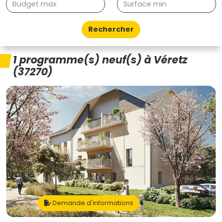
Rechercher
1 programme(s) neuf(s) à Véretz
(37270)
Demande d'informations