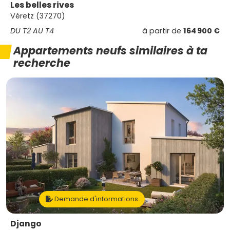
Les belles rives
Véretz (37270)
DU T2 AU T4
à partir de
164 900 €
Appartements neufs similaires à ta
recherche
Demande d'informations
Django