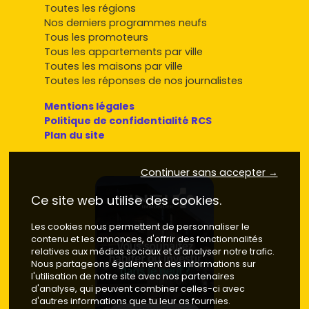
Toutes les régions
Nos derniers programmes neufs
Tous les promoteurs
Tous les appartements par ville
Toutes les maisons par ville
Toutes les réponses de nos journalistes
Mentions légales
Politique de confidentialité RCS
Plan du site
Continuer sans accepter →
Ce site web utilise des cookies.
Les cookies nous permettent de personnaliser le
contenu et les annonces, d'offrir des fonctionnalités
relatives aux médias sociaux et d'analyser notre trafic.
Nous partageons également des informations sur
l'utilisation de notre site avec nos partenaires
d'analyse, qui peuvent combiner celles-ci avec
d'autres informations que tu leur as fournies.