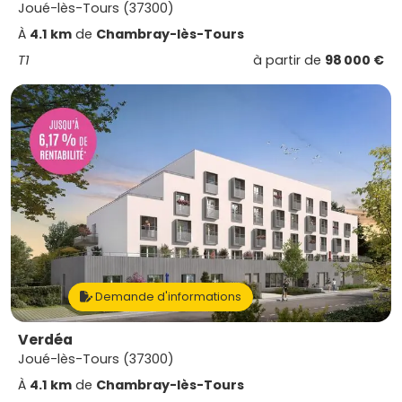
Joué-lès-Tours (37300)
À
4.1 km
de
Chambray-lès-Tours
T1
à partir de
98 000 €
Demande d'informations
Verdéa
Joué-lès-Tours (37300)
À
4.1 km
de
Chambray-lès-Tours