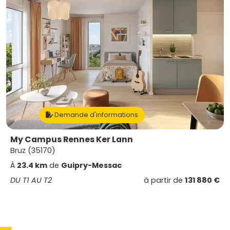
Demande d'informations
My Campus Rennes Ker Lann
Bruz (35170)
À
23.4 km
de
Guipry-Messac
DU T1 AU T2
à partir de
131 880 €