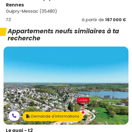
Rennes
Guipry-Messac (35480)
T3
à partir de
167 000 €
Appartements neufs similaires à ta
recherche
Demande d'informations
Le quai - t2