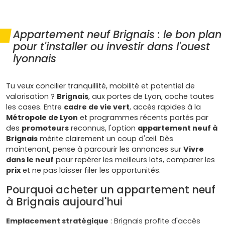
Appartement neuf Brignais : le bon plan
pour t'installer ou investir dans l'ouest
lyonnais
Tu veux concilier tranquillité, mobilité et potentiel de
valorisation ?
Brignais
, aux portes de Lyon, coche toutes
les cases. Entre
cadre de vie vert
, accès rapides à la
Métropole de Lyon
et programmes récents portés par
des
promoteurs
reconnus, l'option
appartement neuf à
Brignais
mérite clairement un coup d'œil. Dès
maintenant, pense à parcourir les annonces sur
Vivre
dans le neuf
pour repérer les meilleurs lots, comparer les
prix
et ne pas laisser filer les opportunités.
Pourquoi acheter un appartement neuf
à Brignais aujourd'hui
Emplacement stratégique
: Brignais profite d'accès