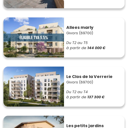
Allees marly
Givors (69700)
Du T2 au T5
à partir de
144 000 €
Le Clos de la Verrerie
Givors (69700)
Du T2 au T4
à partir de
137 300 €
Les petits jardins