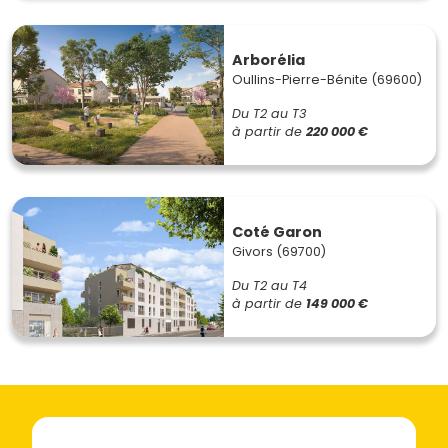
Arborélia
Oullins-Pierre-Bénite (69600)
Du T2 au T3
à partir de
220 000 €
Coté Garon
Givors (69700)
Du T2 au T4
à partir de
149 000 €