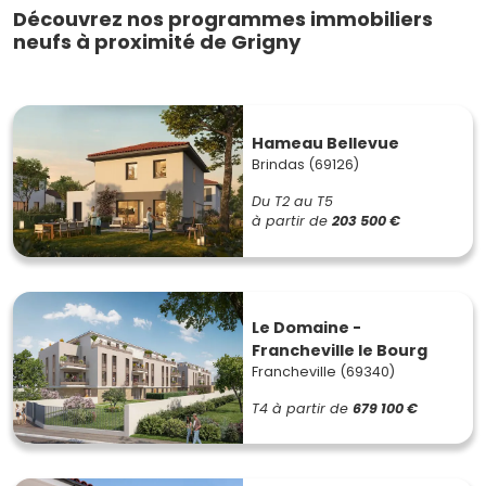
Découvrez nos programmes immobiliers
neufs à proximité de Grigny
Hameau Bellevue
Brindas (69126)
Du T2 au T5
à partir de
203 500 €
Le Domaine -
Francheville le Bourg
Francheville (69340)
T4
à partir de
679 100 €