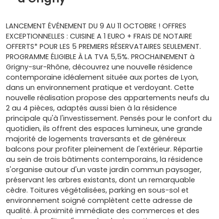
LANCEMENT ÉVÉNEMENT DU 9 AU 11 OCTOBRE ! OFFRES
EXCEPTIONNELLES : CUISINE A 1 EURO + FRAIS DE NOTAIRE
OFFERTS* POUR LES 5 PREMIERS RÉSERVATAIRES SEULEMENT.
PROGRAMME ÉLIGIBLE À LA TVA 5,5%. PROCHAINEMENT à
Grigny-sur-Rhône, découvrez une nouvelle résidence
contemporaine idéalement située aux portes de Lyon,
dans un environnement pratique et verdoyant. Cette
nouvelle réalisation propose des appartements neufs du
2 au 4 pièces, adaptés aussi bien à la résidence
principale qu'à l'investissement. Pensés pour le confort du
quotidien, ils offrent des espaces lumineux, une grande
majorité de logements traversants et de généreux
balcons pour profiter pleinement de l'extérieur. Répartie
au sein de trois bâtiments contemporains, la résidence
s'organise autour d'un vaste jardin commun paysager,
préservant les arbres existants, dont un remarquable
cèdre. Toitures végétalisées, parking en sous-sol et
environnement soigné complètent cette adresse de
qualité. À proximité immédiate des commerces et des