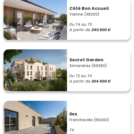
Côté Bon Accueil
Vienne (38200)
Du T4 au T5
à partir de
240 600 €
Secret Garden
Simandres (69360)
Du T2 au T4
à partir de
204 600 €
Ilex
Francheville (69340)
T4