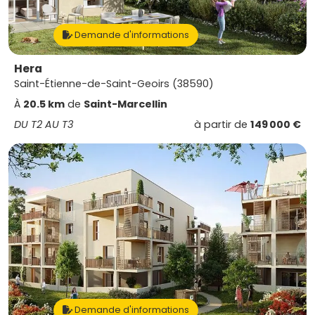
Demande d'informations
Hera
Saint-Étienne-de-Saint-Geoirs (38590)
À
20.5 km
de
Saint-Marcellin
DU T2 AU T3
à partir de
149 000 €
Demande d'informations