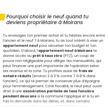
Pourquoi choisir le neuf quand tu
deviens propriétaire à Moirans
Tu envisages ton premier achat et tu hésites encore entre
l’ancien et le neuf ? À Moirans, tu as tout intérêt à viser un
appartement neuf
pour sécuriser ton budget et ton
quotidien. D’abord, l’
appartement neuf à Moirans
te
donne accès au
prêt à taux zéro
(PTZ), un coup de
pouce non négligeable pour alléger tes mensualités, qui
peut financer une part importante de l’opération selon
tes revenus et la zone. Tu profites aussi de
frais de
notaire réduits
(environ 2 à 3 % contre 7 à 8 % dans
l’ancien), ce qui te permet de conserver plus d’épargne
pour l’emménagement. Côté fiscalité, le neuf peut ouvrir
droit à une
exonération partielle de taxe foncière
pendant deux ans
si la commune l’applique et si tu en
fais la demande dans les délais, et, dans certains
périmètres spécifiques, à une
TVA réduite
sous