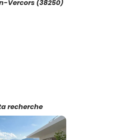
n-Vercors (38250)
ta recherche