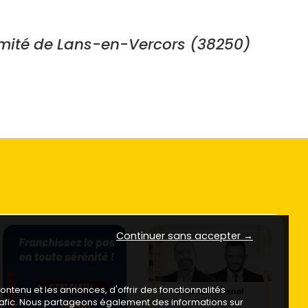
mité de Lans-en-Vercors (38250)
Continuer sans accepter →
ntenu et les annonces, d'offrir des fonctionnalités
trafic. Nous partageons également des informations sur