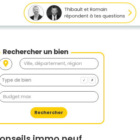
Thibault et Romain
répondent à tes questions
Rechercher un bien
✓
✗
Rechercher
onseils immo neuf