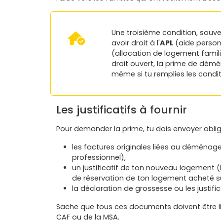
Une troisième condition, souven
avoir droit à l'
APL
(aide person
(allocation de logement famil
droit ouvert, la prime de dém
même si tu remplies les conditi
Les justificatifs à fournir
Pour demander la prime, tu dois envoyer obli
les factures originales liées au déména
professionnel),
un justificatif de ton nouveau logement (
de réservation de ton logement acheté sur 
la déclaration de grossesse ou les justific
Sache que tous ces documents doivent être li
CAF ou de la MSA.