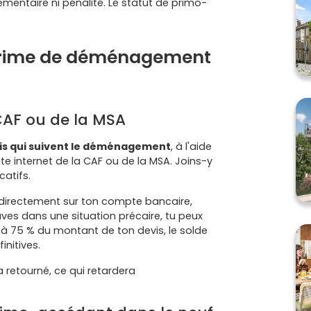
émentaire ni pénalité. Le statut de primo-
rime de déménagement
CAF ou de la MSA
is qui suivent le déménagement
, à l'aide
ite internet de la CAF ou de la MSA. Joins-y
catifs.
, directement sur ton compte bancaire,
uves dans une situation précaire, tu peux
 75 % du montant de ton devis, le solde
nitives.
 retourné, ce qui retardera