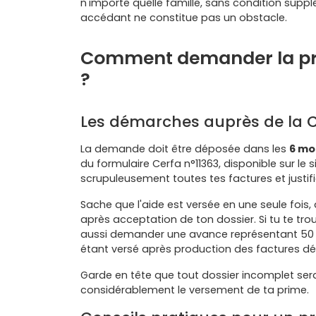
n'importe quelle famille, sans condition suppl
accédant ne constitue pas un obstacle.
Comment demander la p
?
Les démarches auprès de la 
La demande doit être déposée dans les
6 mo
du formulaire Cerfa n°11363, disponible sur le s
scrupuleusement toutes tes factures et justifi
Sache que l'aide est versée en une seule fois
après acceptation de ton dossier. Si tu te tro
aussi demander une avance représentant 50 à
étant versé après production des factures défi
Garde en tête que tout dossier incomplet sera
considérablement le versement de ta prime.