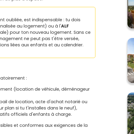
t oubliée, est indispensable : tu dois
nalisée au logement) ou à l'
ALF
iale) pour ton nouveau logement. Sans ce
énagement ne peut pas t'être versée,
ons liées aux enfants et au calendrier.
gatoirement :
gement (location de véhicule, déménageur
bail de location, acte d'achat notarié ou
plan si tu t'installes dans le neuf),
atifs officiels d'enfants à charge.
sibles et conformes aux exigences de la