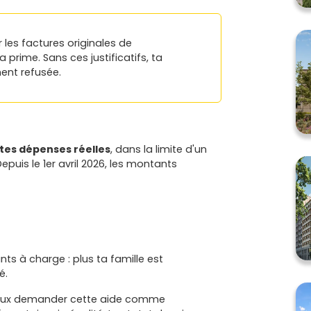
 les factures originales de
rime. Sans ces justificatifs, ta
nt refusée.
es dépenses réelles
, dans la limite d'un
epuis le 1er avril 2026, les montants
ts à charge : plus ta famille est
é.
peux demander cette aide comme