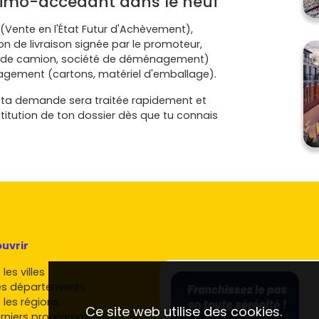
rimo-accédant dans le neuf
(Vente en l'État Futur d'Achèvement),
on de livraison signée par le promoteur,
tion de camion, société de déménagement)
nagement (cartons, matériel d'emballage).
us ta demande sera traitée rapidement et
stitution de ton dossier dès que tu connais
uvrir
les villes
es départements
 les régions
Ce site web utilise des cookies.
rniers programmes