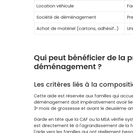
Location véhicule
Fa
Société de déménagement
Pr
Achat de matériel (cartons, adhésif…)
Un
Qui peut bénéficier de la 
déménagement ?
Les critères liés à la composit
Cette aide est réservée aux familles qui accuei
déménagement doit impérativement avoir lieu 
3ᵉ mois de grossesse et avant le deuxième ann
Garde en tête que la CAF ou la MSA vérifie
est directement lié à l'agrandissement de la f
l'aide vers les familles qui ont réellement bes