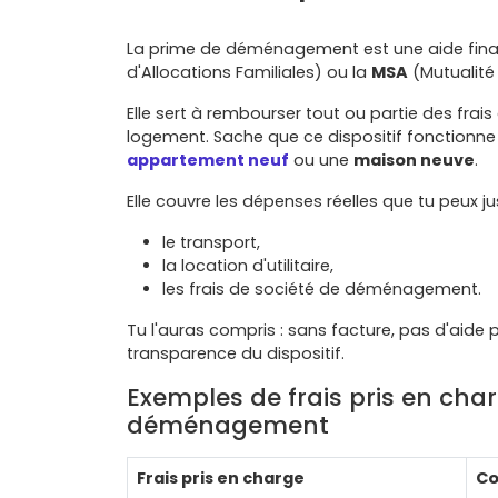
La prime de déménagement est une aide fina
d'Allocations Familiales) ou la
MSA
(Mutualité 
Elle sert à rembourser tout ou partie des fra
logement. Sache que ce dispositif fonctionne 
appartement neuf
ou une
maison neuve
.
Elle couvre les dépenses réelles que tu peux just
le transport,
la location d'utilitaire,
les frais de société de déménagement.
Tu l'auras compris : sans facture, pas d'aide 
transparence du dispositif.
Exemples de frais pris en cha
déménagement
Frais pris en charge
Co