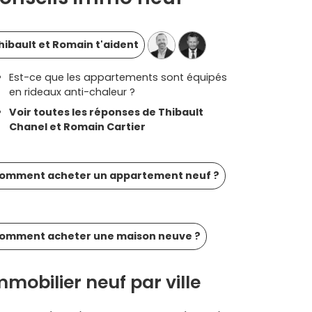
hibault et Romain t'aident
Est-ce que les appartements sont équipés
en rideaux anti-chaleur ?
Voir toutes les réponses de Thibault
Chanel et Romain Cartier
omment acheter un appartement neuf ?
omment acheter une maison neuve ?
mmobilier neuf par ville