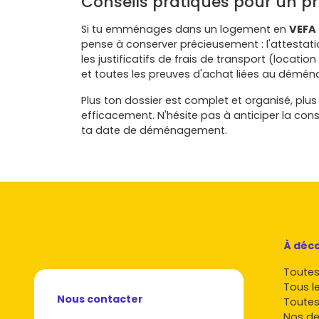
Conseils pratiques pour un p
Si tu emménages dans un logement en
VEFA
pense à conserver précieusement : l'attestati
les justificatifs de frais de transport (loca
et toutes les preuves d'achat liées au démé
Plus ton dossier est complet et organisé, pl
efficacement. N'hésite pas à anticiper la con
ta date de déménagement.
À déco
Toutes 
Tous l
Nous contacter
Toutes
Nos de