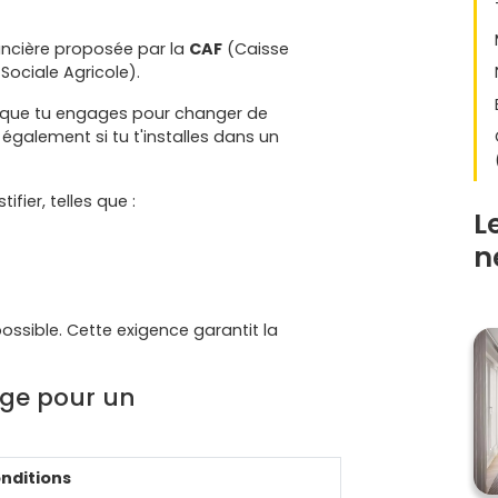
ncière proposée par la
CAF
(Caisse
Sociale Agricole).
is que tu engages pour changer de
également si tu t'installes dans un
ifier, telles que :
L
n
possible. Cette exigence garantit la
rge pour un
nditions