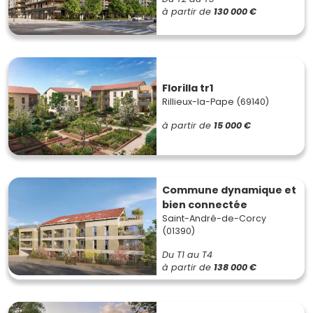
à partir de
130 000 €
Florilla tr1
Rillieux-la-Pape (69140)
à partir de
15 000 €
Commune dynamique et
bien connectée
Saint-André-de-Corcy
(01390)
Du T1 au T4
à partir de
138 000 €