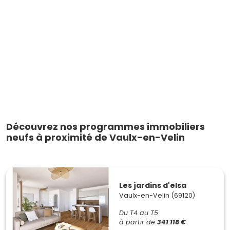
Découvrez nos programmes immobiliers
neufs à proximité de Vaulx-en-Velin
Les jardins d'elsa
Vaulx-en-Velin (69120)
Du T4 au T5
à partir de
341 118 €