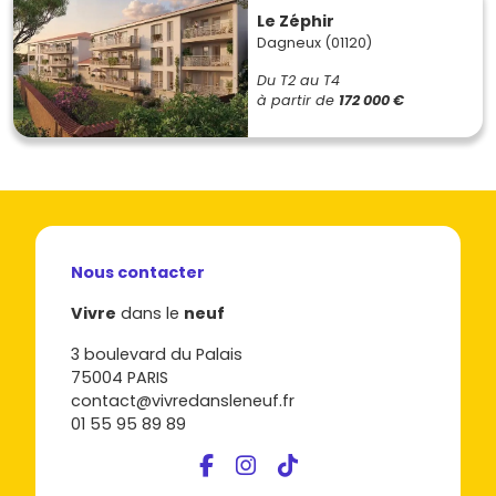
Le Zéphir
Dagneux (01120)
Du T2 au T4
à partir de
172 000 €
Nous contacter
Vivre
dans le
neuf
3 boulevard du Palais
75004 PARIS
contact@vivredansleneuf.fr
01 55 95 89 89