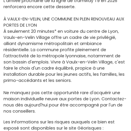
L'arrivée prochaine de la ligne de tramway T9 en 2026
renforcera encore cette desserte.
À VAULX-EN-VELIN, UNE COMMUNE EN PLEIN RENOUVEAU AUX
PORTES DE LYON
À seulement 20 minutes* en voiture du centre de Lyon,
Vaulx-en-Velin Village offre un cadre de vie privilégié,
alliant dynamisme métropolitain et ambiance
résidentielle. La commune profite pleinement de
l'attractivité de la métropole lyonnaise, notamment de
son bassin d'emplois. Vivre à Vaulx-en-Velin Village, c'est
faire le choix d'un cadre équilibré, propice à une
installation durable pour les jeunes actifs, les familles, les
primo-accédants et les seniors.
Ne manquez pas cette opportunité rare d'acquérir une
maison individuelle neuve aux portes de Lyon. Contactez-
nous dès aujourd'hui pour être accompagné par l'un de
nos conseillers.
Les informations sur les risques auxquels ce bien est
exposé sont disponibles sur le site Géorisques :