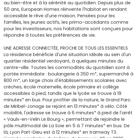
au bien-être et à la sérénité au quotidien. Depuis plus de
50 ans, European Homes réinvente l'habitat en rendant
accessible le rêve d'une maison. Pensées pour les
familles, les jeunes actifs, les primo-accédants comme
pour les investisseurs, nos habitations sont conçues pour
répondre à toutes les préférences de vie.
UNE ADRESSE CONNECTÉE, PROCHE DE TOUS LES ESSENTIELS
La résidence bénéficie d'une situation idéale au sein d'un
quartier résidentiel verdoyant, à quelques minutes du
centre-ville. Toutes les commodités du quotidien sont à
portée immédiate : boulangerie à 350 m*, supermarché à
800 m*, un large choix d'établissements scolaires avec
crèches, école maternelle, école primaire et collège
accessibles à pied, tandis que le lycée se trouve à 19
minutes* en bus. Pour profiter de la nature, le Grand Parc
de Miribel-Jonage se rejoint en 13 minutes* à vélo. Côté
mobilité, l'adresse se trouve à 6 minutes* à pied de l'arrêt
« Vaulx-en-Velin Le Bourg », permettant de rejoindre le
pôle multimodal de La Soie en 5 à 7 minutes* en bus. De
là, Lyon Part-Dieu est à 12 minutes* en tramway T3.