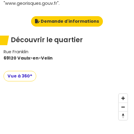
"www.georisques.gouv.fr".
Demande d'informations
Découvrir le quartier
Rue Franklin
69120 Vaulx-en-Velin
Vue à 360°