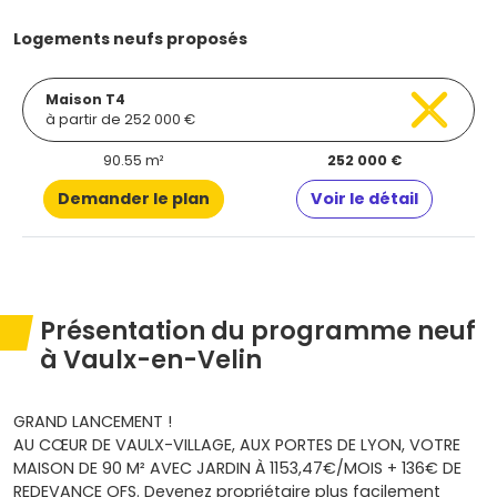
Logements neufs proposés
Maison T4
à partir de 252 000 €
90.55 m²
252 000 €
Demander le plan
Voir le détail
Présentation du programme neuf
à Vaulx-en-Velin
GRAND LANCEMENT !
AU CŒUR DE VAULX-VILLAGE, AUX PORTES DE LYON, VOTRE
MAISON DE 90 M² AVEC JARDIN À 1153,47€/MOIS + 136€ DE
REDEVANCE OFS. Devenez propriétaire plus facilement