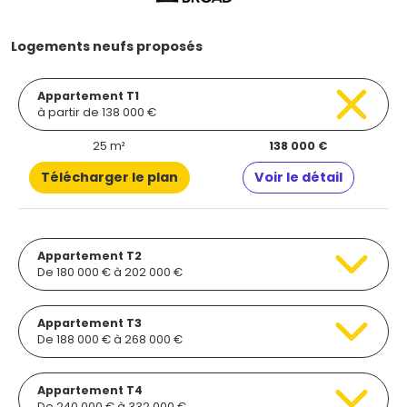
Logements neufs proposés
Appartement T1
à partir de 138 000 €
25 m²
138 000 €
Télécharger le plan
Voir le détail
Appartement T2
De 180 000 € à 202 000 €
Appartement T3
De 188 000 € à 268 000 €
Appartement T4
De 240 000 € à 332 000 €