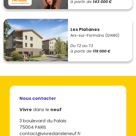
à partir de
143 000 €
Les Platanes
Ars-sur-Formans (01480)
Du T2 au T3
à partir de
119 000 €
Nous contacter
Vivre
dans le
neuf
3 boulevard du Palais
75004 PARIS
contact@vivredansleneuf.fr