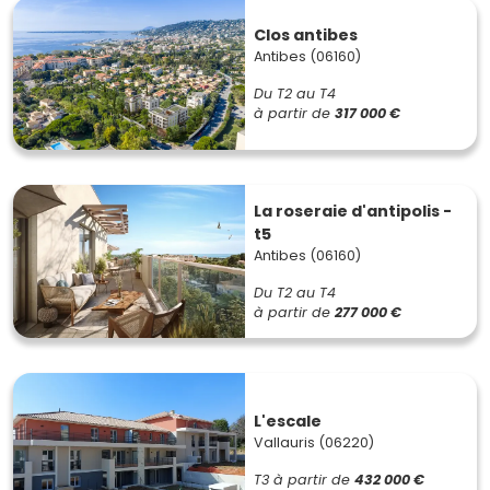
Clos antibes
Antibes (06160)
Du T2 au T4
à partir de
317 000 €
La roseraie d'antipolis -
t5
Antibes (06160)
Du T2 au T4
à partir de
277 000 €
L'escale
Vallauris (06220)
T3
à partir de
432 000 €