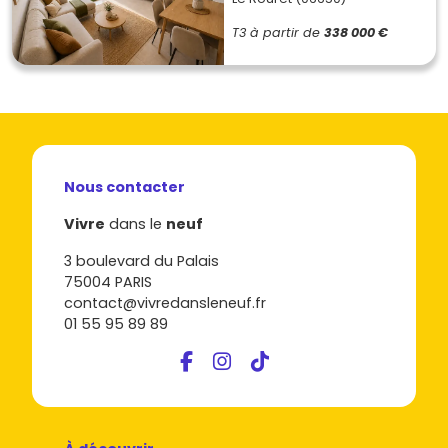
T3
à partir de
338 000 €
Nous contacter
Vivre
dans le
neuf
3 boulevard du Palais
75004 PARIS
contact@vivredansleneuf.fr
01 55 95 89 89