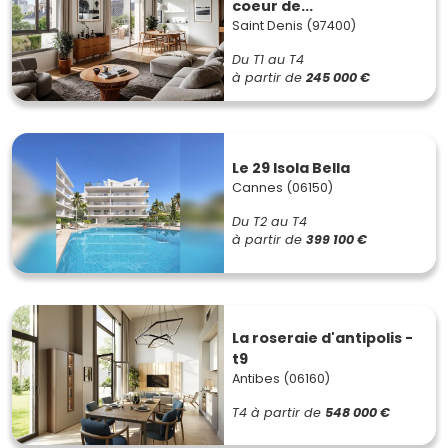
coeur de...
Saint Denis (97400)
Du T1 au T4
à partir de
245 000 €
Le 29 Isola Bella
Cannes (06150)
Du T2 au T4
à partir de
399 100 €
La roseraie d'antipolis -
t9
Antibes (06160)
T4
à partir de
548 000 €