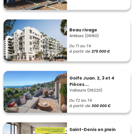
Beau rivage
Antibes (06160)
Du T1 au T4
à partir de
275 000 €
Golfe Juan. 2, 3 et 4
Pièces....
Vallauris (06220)
Du T2 au T4
à partir de
300 000 €
Saint-Denis en plein