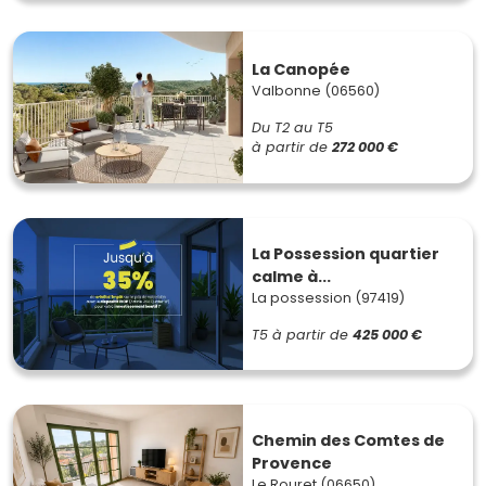
La Canopée
Valbonne (06560)
Du T2 au T5
à partir de
272 000 €
La Possession quartier
calme à...
La possession (97419)
T5
à partir de
425 000 €
Chemin des Comtes de
Provence
Le Rouret (06650)