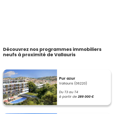
Découvrez nos programmes immobiliers
neufs à proximité de Vallauris
Pur azur
Vallauris (06220)
Du T3 au T4
à partir de
289 000 €