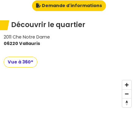
Demande d'informations
Découvrir le quartier
2011 Che Notre Dame
06220 Vallauris
Vue à 360°