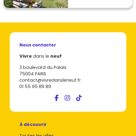
Nous contacter
Vivre
dans le
neuf
3 boulevard du Palais
75004 PARIS
contact@vivredansleneuf.fr
01 55 95 89 89
À découvrir
Toutes les villes