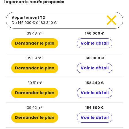
Logements neufs proposés
Appartement T2
De 146 000 € à 183 340 €
39.48 m²
146 000 €
Demander le plan
Voir le détail
39.39 m²
148 000 €
Demander le plan
Voir le détail
39.51 m²
152 440 €
Demander le plan
Voir le détail
39.42 m²
154 500 €
Demander le plan
Voir le détail