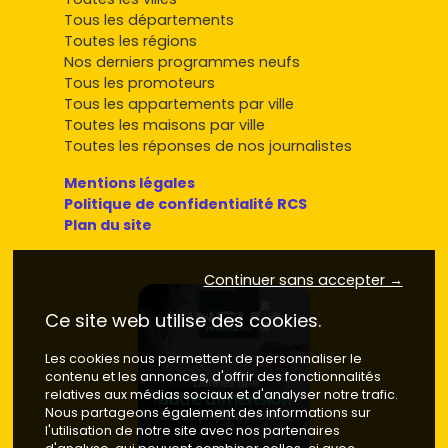
Tous les départements
Toutes les régions
Nos derniers programmes neufs
Tous les promoteurs
Tous les appartements par ville
Toutes les maisons par ville
Toutes les réponses de nos journalistes
Mentions légales
Politique de confidentialité RCS
Plan du site
Continuer sans accepter →
Ce site web utilise des cookies.
Les cookies nous permettent de personnaliser le
contenu et les annonces, d'offrir des fonctionnalités
relatives aux médias sociaux et d'analyser notre trafic.
Nous partageons également des informations sur
l'utilisation de notre site avec nos partenaires