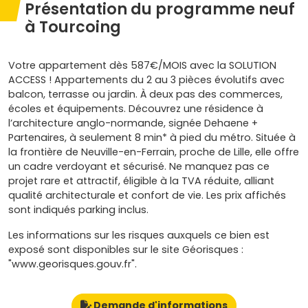
Présentation du programme neuf
à Tourcoing
Votre appartement dès 587€/MOIS avec la SOLUTION
ACCESS ! Appartements du 2 au 3 pièces évolutifs avec
balcon, terrasse ou jardin. À deux pas des commerces,
écoles et équipements. Découvrez une résidence à
l’architecture anglo-normande, signée Dehaene +
Partenaires, à seulement 8 min* à pied du métro. Située à
la frontière de Neuville-en-Ferrain, proche de Lille, elle offre
un cadre verdoyant et sécurisé. Ne manquez pas ce
projet rare et attractif, éligible à la TVA réduite, alliant
qualité architecturale et confort de vie. Les prix affichés
sont indiqués parking inclus.
Les informations sur les risques auxquels ce bien est
exposé sont disponibles sur le site Géorisques :
"www.georisques.gouv.fr".
Demande d'informations