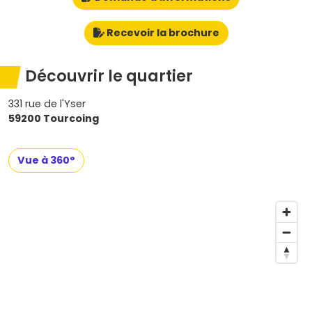
Recevoir la brochure
Découvrir le quartier
331 rue de l'Yser
59200 Tourcoing
Vue à 360°