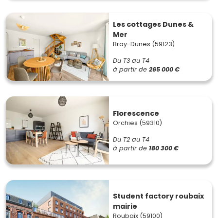
Les cottages Dunes &
Mer
Bray-Dunes (59123)
Du T3 au T4
à partir de
265 000 €
Florescence
Orchies (59310)
Du T2 au T4
à partir de
180 300 €
Student factory roubaix
mairie
Roubaix (59100)