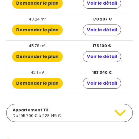
Demander le plan
Voir le détail
43.24 m²
170 207 €
Demander le plan
Voir le détail
45.78 m²
175 100 €
Demander le plan
Voir le détail
42.1 m²
183 340 €
Demander le plan
Voir le détail
Appartement T3
De 195 700 € à 228 145 €