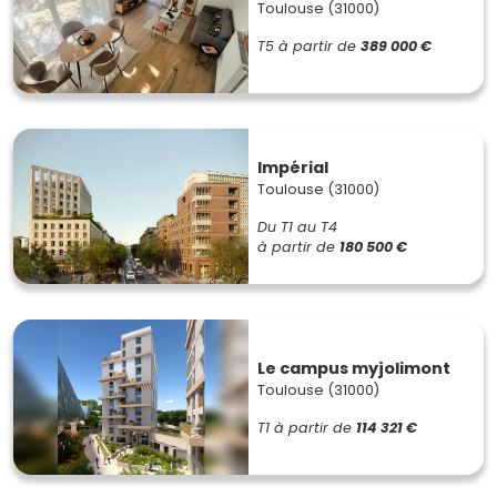
Toulouse (31000)
T5
à partir de
389 000 €
Impérial
Toulouse (31000)
Du T1 au T4
à partir de
180 500 €
Le campus myjolimont
Toulouse (31000)
T1
à partir de
114 321 €