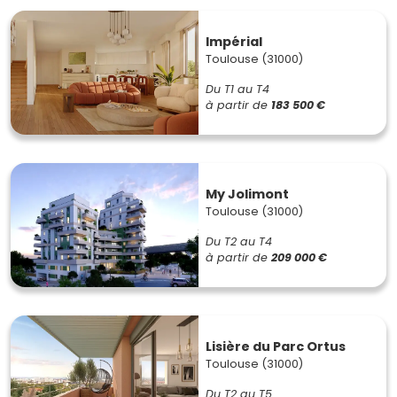
Impérial
Toulouse (31000)
Du T1 au T4
à partir de
183 500 €
My Jolimont
Toulouse (31000)
Du T2 au T4
à partir de
209 000 €
Lisière du Parc Ortus
Toulouse (31000)
Du T2 au T5