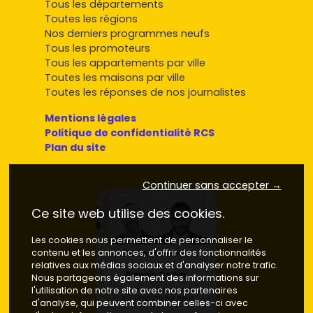
Tous les départements
Toutes les régions
Nos derniers programmes neufs
Tous les promoteurs
Tous les appartements par ville
Toutes les maisons par ville
Toutes les réponses de nos journalistes
Mentions légales
Politique de confidentialité RCS
Plan du site
Continuer sans accepter →
Ce site web utilise des cookies.
Les cookies nous permettent de personnaliser le
contenu et les annonces, d'offrir des fonctionnalités
relatives aux médias sociaux et d'analyser notre trafic.
Nous partageons également des informations sur
l'utilisation de notre site avec nos partenaires
d'analyse, qui peuvent combiner celles-ci avec