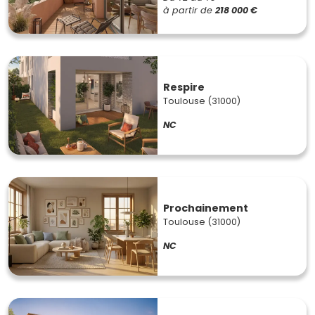
à partir de
218 000 €
Respire
Toulouse (31000)
NC
Prochainement
Toulouse (31000)
NC