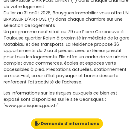
UN BRASSEUR D'AIR POSÉ OFFERT (*) dans chaque chambre
de votre logement
Du 1er au 31 août 2026, Bouygues Immobilier vous offre UN
BRASSEUR D'AIR POSÉ (*) dans chaque chambre sur une
sélection de logements
Un programme neuf situé au 79 rue Pierre Cazeneuve à
Toulouse quartier Raisin à proximité immédiate de la gare
Matabiau et des transports. La résidence propose 36
appartements du 2 au 4 pièces, avec extérieur privatif
pour tous les logements. Elle offre un cadre de vie urbain
complet avec commerces, écoles et espaces verts
accessibles à pied. Prestations actuelles, stationnement
en sous-sol, cœur d’îlot paysager et bonne desserte
renforcent l’attractivité de l’adresse.
Les informations sur les risques auxquels ce bien est
exposé sont disponibles sur le site Géorisques :
"www.georisques.gouv.fr".
Demande d'informations