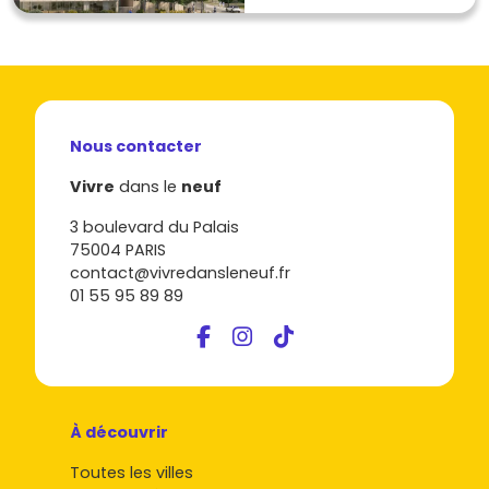
Nous contacter
Vivre
dans le
neuf
3 boulevard du Palais
75004 PARIS
contact@vivredansleneuf.fr
01 55 95 89 89
À découvrir
Toutes les villes