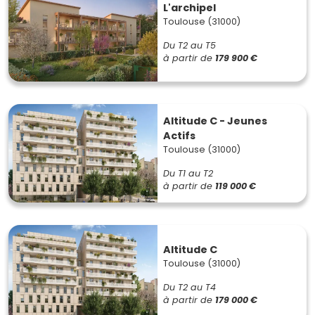
L'archipel
Toulouse (31000)
Du T2 au T5
à partir de
179 900 €
Altitude C - Jeunes
Actifs
Toulouse (31000)
Du T1 au T2
à partir de
119 000 €
Altitude C
Toulouse (31000)
Du T2 au T4
à partir de
179 000 €