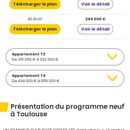
Télécharger le plan
Voir le détail
40.16 m²
244 000 €
Télécharger le plan
Voir le détail
Appartement T3
De 315 000 € à 332 000 €
Appartement T4
De 434 000 € à 555 000 €
Présentation du programme neuf
à Toulouse