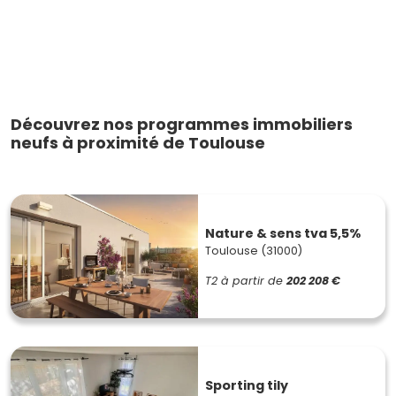
Découvrez nos programmes immobiliers
neufs à proximité de Toulouse
Nature & sens tva 5,5%
Toulouse (31000)
T2
à partir de
202 208 €
Sporting tily