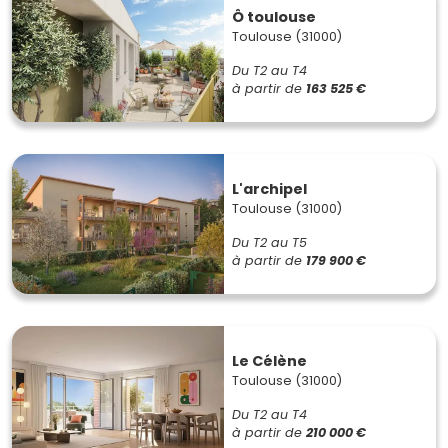
Ô toulouse
Toulouse (31000)
Du T2 au T4
à partir de
163 525 €
L'archipel
Toulouse (31000)
Du T2 au T5
à partir de
179 900 €
Le Célène
Toulouse (31000)
Du T2 au T4
à partir de
210 000 €