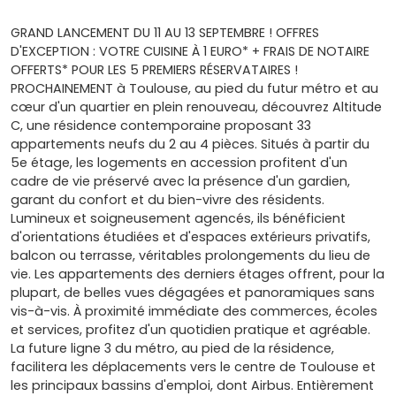
GRAND LANCEMENT DU 11 AU 13 SEPTEMBRE ! OFFRES
D'EXCEPTION : VOTRE CUISINE À 1 EURO* + FRAIS DE NOTAIRE
OFFERTS* POUR LES 5 PREMIERS RÉSERVATAIRES !
PROCHAINEMENT à Toulouse, au pied du futur métro et au
cœur d'un quartier en plein renouveau, découvrez Altitude
C, une résidence contemporaine proposant 33
appartements neufs du 2 au 4 pièces. Situés à partir du
5e étage, les logements en accession profitent d'un
cadre de vie préservé avec la présence d'un gardien,
garant du confort et du bien-vivre des résidents.
Lumineux et soigneusement agencés, ils bénéficient
d'orientations étudiées et d'espaces extérieurs privatifs,
balcon ou terrasse, véritables prolongements du lieu de
vie. Les appartements des derniers étages offrent, pour la
plupart, de belles vues dégagées et panoramiques sans
vis-à-vis. À proximité immédiate des commerces, écoles
et services, profitez d'un quotidien pratique et agréable.
La future ligne 3 du métro, au pied de la résidence,
facilitera les déplacements vers le centre de Toulouse et
les principaux bassins d'emploi, dont Airbus. Entièrement