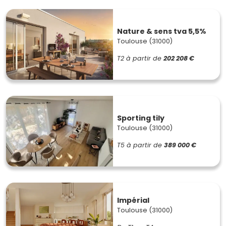
Nature & sens tva 5,5%
Toulouse (31000)
T2
à partir de
202 208 €
Sporting tily
Toulouse (31000)
T5
à partir de
389 000 €
Impérial
Toulouse (31000)