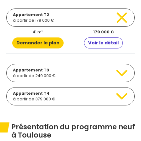
Appartement T2
à partir de 179 000 €
41 m²
179 000 €
Demander le plan
Voir le détail
Appartement T3
à partir de 249 000 €
Appartement T4
à partir de 379 000 €
Présentation du programme neuf
à Toulouse