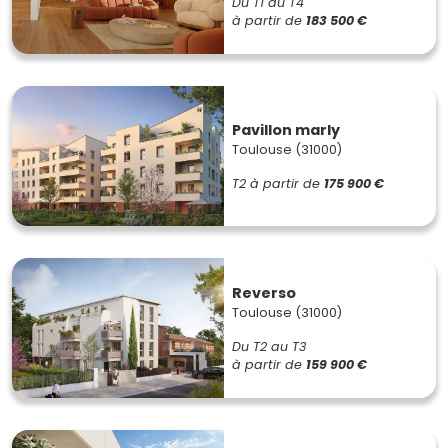
Du T1 au T4
à partir de
183 500 €
Pavillon marly
Toulouse (31000)
T2
à partir de
175 900 €
Reverso
Toulouse (31000)
Du T2 au T3
à partir de
159 900 €