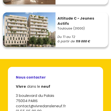
Altitude C - Jeunes
Actifs
Toulouse (31000)
Du T1 au T2
à partir de
119 000 €
Nous contacter
Vivre
dans le
neuf
3 boulevard du Palais
75004 PARIS
contact@vivredansleneuf.fr