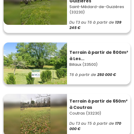
Guizières
Saint-Médard-de-Guizières
(33230)
Du T3 au T6
à partir de
139
245 €
Terrain à partir de 800m²
à Les...
Billaux (33500)
T6
à partir de
250 000 €
Terrain à partir de 650m²
à Coutras
Coutras (33230)
Du T3 au T5
à partir de
170
000 €