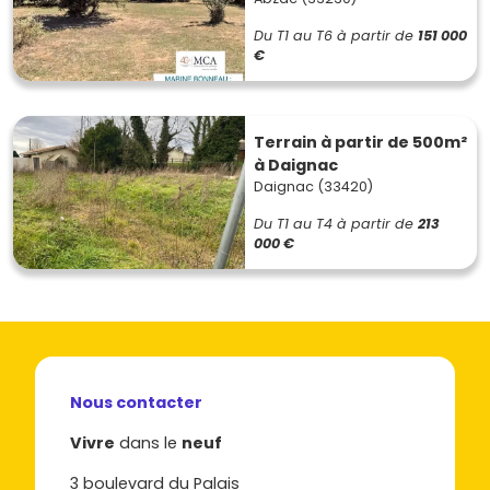
Du T1 au T6
à partir de
151 000
€
Terrain à partir de 500m²
à Daignac
Daignac (33420)
Du T1 au T4
à partir de
213
000 €
Nous contacter
Vivre
dans le
neuf
3 boulevard du Palais