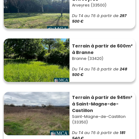
Arveyres (33500)
Du T4 au T6
à partir de
297
500 €
Terrain à partir de 600m²
à Branne
Branne (33420)
Du T4 au T6
à partir de
248
500 €
Terrain à partir de 945m²
à Saint-Magne-de-
Castillon
Saint-Magne-de-Castillon
(33350)
Du T4 au T6
à partir de
181
540 €