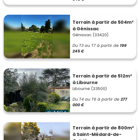
Terrain à partir de 504m²
à Génissac
Génissac (33420)
Du T3 au T7
à partir de
199
245 €
Terrain à partir de 512m²
à Libourne
Libourne (33500)
Du T4 au T6
à partir de
277
000 €
Terrain à partir de 800m²
à Saint-Médard-de-