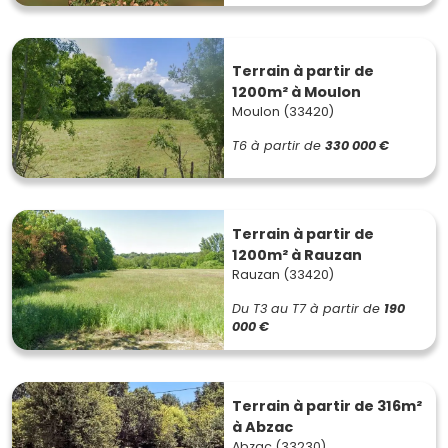
Terrain à partir de
1200m² à Moulon
Moulon (33420)
T6
à partir de
330 000 €
Terrain à partir de
1200m² à Rauzan
Rauzan (33420)
Du T3 au T7
à partir de
190
000 €
Terrain à partir de 316m²
à Abzac
Abzac (33230)