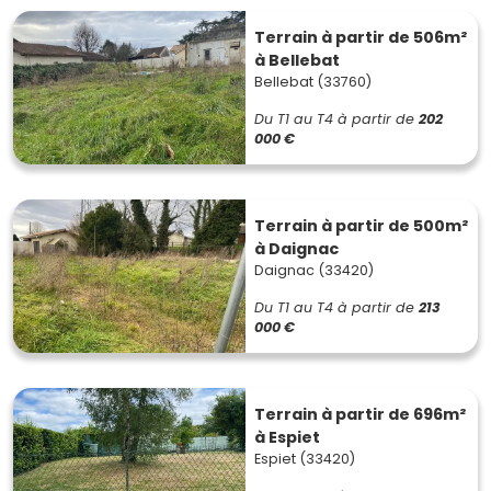
Terrain à partir de 506m²
à Bellebat
Bellebat (33760)
Du T1 au T4
à partir de
202
000 €
Terrain à partir de 500m²
à Daignac
Daignac (33420)
Du T1 au T4
à partir de
213
000 €
Terrain à partir de 696m²
à Espiet
Espiet (33420)