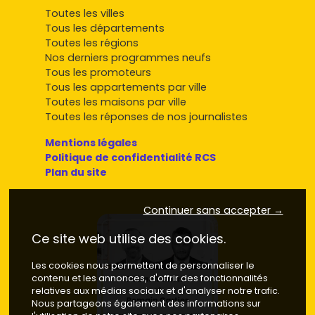
Toutes les villes
Tous les départements
Toutes les régions
Nos derniers programmes neufs
Tous les promoteurs
Tous les appartements par ville
Toutes les maisons par ville
Toutes les réponses de nos journalistes
Mentions légales
Politique de confidentialité RCS
Plan du site
Continuer sans accepter →
Ce site web utilise des cookies.
Les cookies nous permettent de personnaliser le
contenu et les annonces, d'offrir des fonctionnalités
relatives aux médias sociaux et d'analyser notre trafic.
Nous partageons également des informations sur