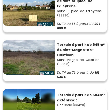
à Saint-Sulpice-de-
Faleyrens
Saint-Sulpice-de-Faleyrens
(33330)
Du T3 au T6
à partir de
204
600 €
Terrain à partir de 945m²
à Saint-Magne-de-
Castillon
Saint-Magne-de-Castillon
(33350)
Du T4 au T6
à partir de
181
540 €
Terrain à partir de 504m²
à Génissac
Génissac (33420)