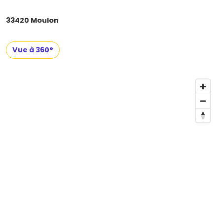
33420 Moulon
Vue à 360°