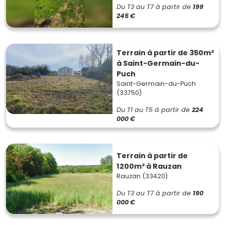
Du T3 au T7
à partir de
199
245 €
Terrain à partir de 350m²
à Saint-Germain-du-
Puch
Saint-Germain-du-Puch
(33750)
Du T1 au T5
à partir de
224
000 €
Terrain à partir de
1200m² à Rauzan
Rauzan (33420)
Du T3 au T7
à partir de
190
000 €