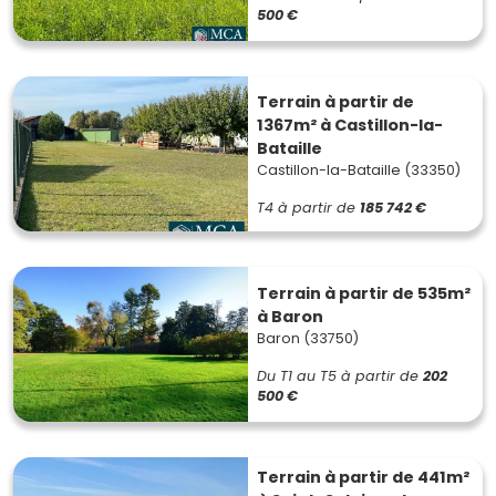
500 €
Terrain à partir de
1367m² à Castillon-la-
Bataille
Castillon-la-Bataille (33350)
T4
à partir de
185 742 €
Terrain à partir de 535m²
à Baron
Baron (33750)
Du T1 au T5
à partir de
202
500 €
Terrain à partir de 441m²