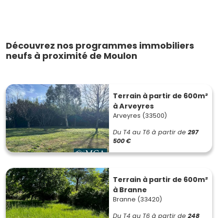
Découvrez nos programmes immobiliers
neufs à proximité de Moulon
Terrain à partir de 600m²
à Arveyres
Arveyres (33500)
Du T4 au T6
à partir de
297
500 €
Terrain à partir de 600m²
à Branne
Branne (33420)
Du T4 au T6
à partir de
248