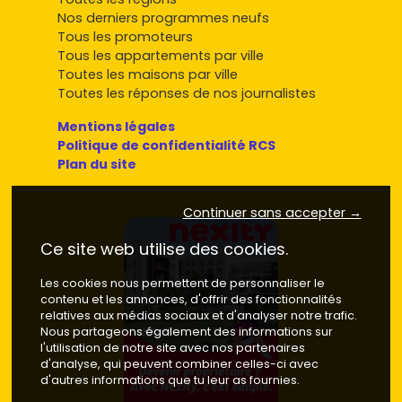
Nos derniers programmes neufs
Tous les promoteurs
Tous les appartements par ville
Toutes les maisons par ville
Toutes les réponses de nos journalistes
Mentions légales
Politique de confidentialité RCS
Plan du site
Continuer sans accepter →
Ce site web utilise des cookies.
Les cookies nous permettent de personnaliser le
contenu et les annonces, d'offrir des fonctionnalités
relatives aux médias sociaux et d'analyser notre trafic.
Nous partageons également des informations sur
l'utilisation de notre site avec nos partenaires
d'analyse, qui peuvent combiner celles-ci avec
d'autres informations que tu leur as fournies.