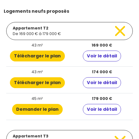
Logements neufs proposés
Appartement T2
De 169 000 € à 179 000 €
43 m²
169 000 €
Télécharger le plan
Voir le détail
43 m²
174 000 €
Télécharger le plan
Voir le détail
45 m²
179 000 €
Demander le plan
Voir le détail
Appartement T3