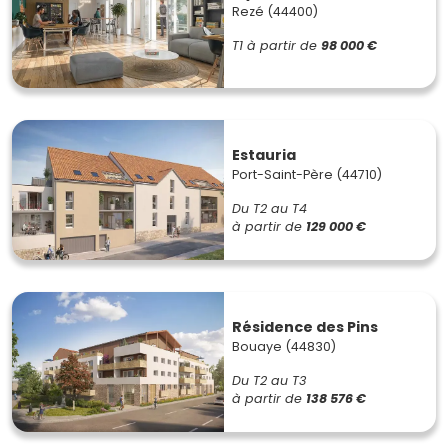
Rezé (44400)
T1
à partir de
98 000 €
Estauria
Port-Saint-Père (44710)
Du T2 au T4
à partir de
129 000 €
Résidence des Pins
Bouaye (44830)
Du T2 au T3
à partir de
138 576 €