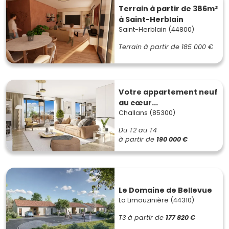
Terrain à partir de 386m²
à Saint-Herblain
Saint-Herblain (44800)
Terrain à partir de
185 000 €
Votre appartement neuf
au cœur...
Challans (85300)
Du T2 au T4
à partir de
190 000 €
Le Domaine de Bellevue
La Limouzinière (44310)
T3
à partir de
177 820 €