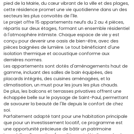
pied de la Mairie, du cœur vibrant de la ville et des plages,
cette résidence promet une vie quotidienne dans un des
secteurs les plus convoités de l'île.
Le projet offre 15 appartements neufs du 2 au 4 pièces,
répartis sur deux étages, formant un ensemble résidentiel
à l'atmosphère intimiste. Chaque espace de vie y est
conçu pour devenir une oasis de bien-être, avec des
pièces baignées de lumière. Le tout bénéficiant d'une
isolation thermique et acoustique conforme aux
dernières normes.
Les appartements sont dotés d'aménagements haut de
gamme, incluant des salles de bain équipées, des
placards intégrés, des cuisines aménagées, et la
climatisation, un must pour les jours les plus chauds.
De plus, les balcons et terrasses privatives offrent une
échappée belle sur le paysage de Saint-Paul, permettant
de savourer la beauté de l'île depuis le confort de chez
soi.
Parfaitement adapté tant pour une habitation principale
que pour un investissement locatif, ce programme est
une opportunité précieuse de bâtir un patrimoine