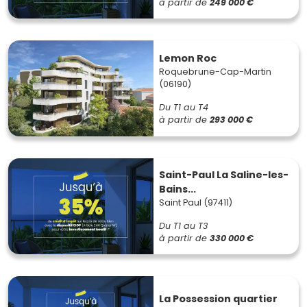
à partir de
249 000 €
Lemon Roc
Roquebrune-Cap-Martin
(06190)
Du T1 au T4
à partir de
293 000 €
Saint-Paul La Saline-les-
Bains...
Saint Paul (97411)
Du T1 au T3
à partir de
330 000 €
La Possession quartier