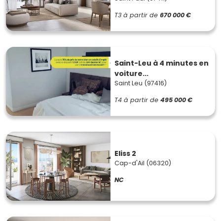
T3
à partir de
670 000 €
Saint-Leu à 4 minutes en
voiture...
Saint Leu (97416)
T4
à partir de
495 000 €
Eliss 2
Cap-d'Ail (06320)
NC