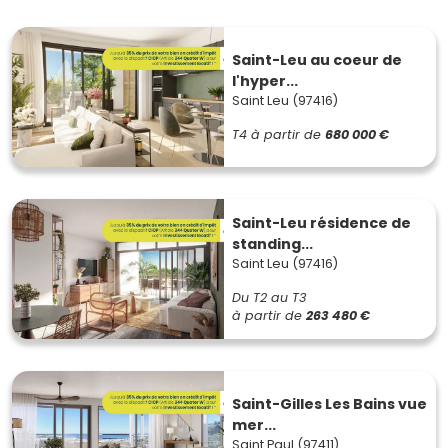
Saint-Leu au coeur de
l'hyper...
Saint Leu (97416)
T4
à partir de
680 000 €
Saint-Leu résidence de
standing...
Saint Leu (97416)
Du T2 au T3
à partir de
263 480 €
Saint-Gilles Les Bains vue
mer...
Saint Paul (97411)