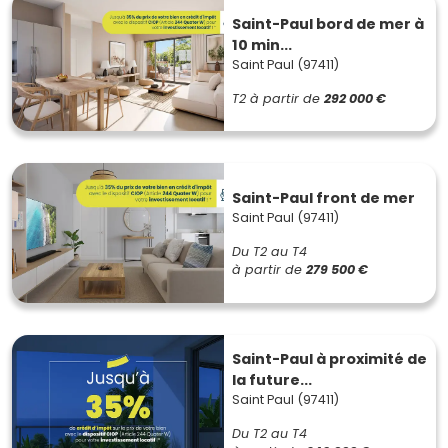
Saint-Paul bord de mer à
10 min...
Saint Paul (97411)
T2
à partir de
292 000 €
Saint-Paul front de mer
Saint Paul (97411)
Du T2 au T4
à partir de
279 500 €
Saint-Paul à proximité de
la future...
Saint Paul (97411)
Du T2 au T4