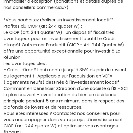
immobilier d'exception (conditions et détails auprès de
nos conseillers commerciaux).
*Vous souhaitez réaliser un investissement locatif?
Profitez du CIOP (art 244 quater W) :
Le CIOP (art. 244 quater W) : Un dispositif fiscal très
avantageux pour un investissement locatif.Le Crédit
d'Impôt Outre-mer Productif (CIOP - Art. 244 Quater W)
offre une opportunité exceptionnelle pour investir à La
Réunion.
Les avantages clés :
- Crédit d'impôt qui monte jusqu'à 35% du prix de revient
du logement !- Applicable sur l'acquisition en VEFA
(logements neufs) destinés à l'investissement locatif
Comment en bénéficier :Création d'une société à l'IS - SCI
le plus souvent - avec location du bien en résidence
principale pendant 5 ans minimum, dans le respect des
plafonds de loyers et de ressources.
Vous êtes intéressés ? Contactez nos conseillers pour
vous accompagner dans votre projet d'investissement
CIOP (art. 244 quater W) et optimiser vos avantages
fiscaux !