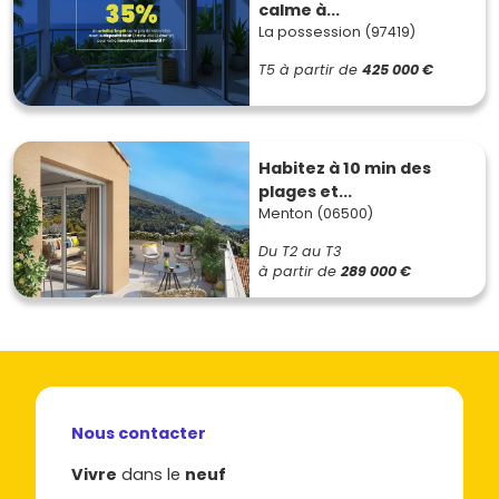
calme à...
La possession (97419)
T5
à partir de
425 000 €
Habitez à 10 min des
plages et...
Menton (06500)
Du T2 au T3
à partir de
289 000 €
Nous contacter
Vivre
dans le
neuf