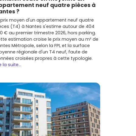
ppartement neuf quatre pièces à
antes ?
 prix moyen d'un appartement neuf quatre
èces (T4) à Nantes s'estime autour de 404
0 € au premier trimestre 2026, hors parking.
tte estimation croise le prix moyen au m² de
ntes Métropole, selon la FPI, et la surface
yenne régionale d'un T4 neuf, faute de
nnées croisées propres à cette typologie.
e la suite...