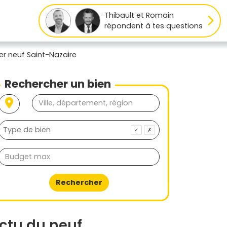
Thibault et Romain
répondent à tes questions
er neuf Saint-Nazaire
Rechercher un bien
✓
✗
Rechercher
ctu du neuf