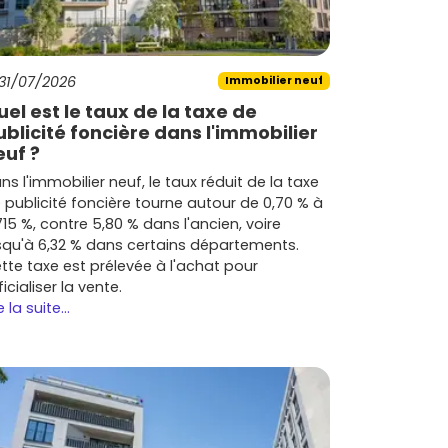
31/07/2026
Immobilier neuf
uel est le taux de la taxe de
ublicité foncière dans l'immobilier
euf ?
ns l'immobilier neuf, le taux réduit de la taxe
 publicité foncière tourne autour de 0,70 % à
715 %, contre 5,80 % dans l'ancien, voire
squ'à 6,32 % dans certains départements.
tte taxe est prélevée à l'achat pour
ficialiser la vente.
e la suite...