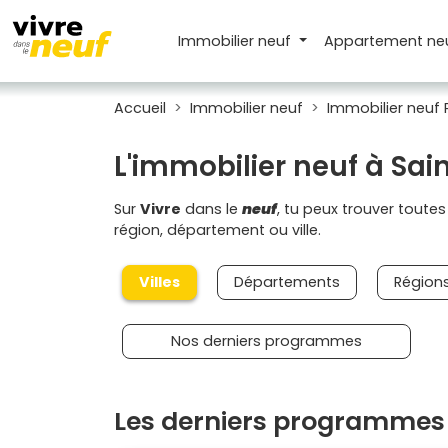
Immobilier neuf
Appartement
ne
Accueil
Immobilier neuf
Immobilier neuf 
L'immobilier neuf à Sai
Sur
Vivre
dans le
neuf
, tu peux trouver toute
région, département ou ville.
Villes
Départements
Région
Nos derniers programmes
Les derniers programmes 