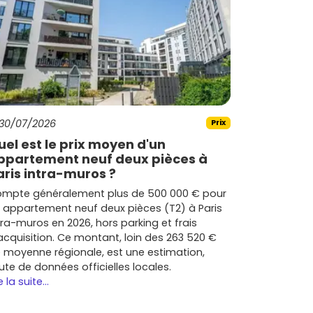
30/07/2026
Prix
uel est le prix moyen d'un
ppartement neuf deux pièces à
aris intra-muros ?
mpte généralement plus de 500 000 € pour
 appartement neuf deux pièces (T2) à Paris
tra-muros en 2026, hors parking et frais
acquisition. Ce montant, loin des 263 520 €
 moyenne régionale, est une estimation,
ute de données officielles locales.
e la suite...