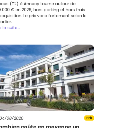
èces (T2) à Annecy tourne autour de
0 000 € en 2026, hors parking et hors frais
acquisition. Le prix varie fortement selon le
artier.
e la suite...
04/08/2026
Prix
ombien coûte en moyenne un