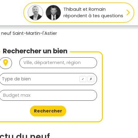
Thibault et Romain
répondent à tes questions
 neuf Saint-Martin-l'Astier
Rechercher un bien
✓
✗
Rechercher
ctu du neuf