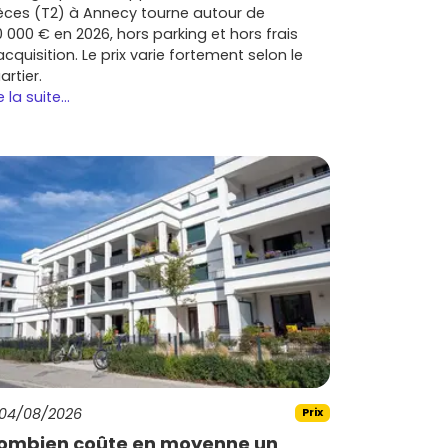
èces (T2) à Annecy tourne autour de
0 000 € en 2026, hors parking et hors frais
acquisition. Le prix varie fortement selon le
artier.
e la suite...
04/08/2026
Prix
ombien coûte en moyenne un