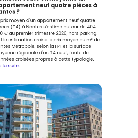
ppartement neuf quatre pièces à
antes ?
 prix moyen d'un appartement neuf quatre
èces (T4) à Nantes s'estime autour de 404
0 € au premier trimestre 2026, hors parking.
tte estimation croise le prix moyen au m² de
ntes Métropole, selon la FPI, et la surface
yenne régionale d'un T4 neuf, faute de
nnées croisées propres à cette typologie.
e la suite...