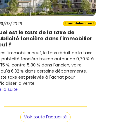
31/07/2026
Immobilier neuf
uel est le taux de la taxe de
ublicité foncière dans l'immobilier
euf ?
ns l'immobilier neuf, le taux réduit de la taxe
 publicité foncière tourne autour de 0,70 % à
715 %, contre 5,80 % dans l'ancien, voire
squ'à 6,32 % dans certains départements.
tte taxe est prélevée à l'achat pour
ficialiser la vente.
e la suite...
Voir toute l'actualité