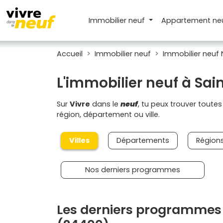
Immobilier neuf
Appartement
ne
Accueil
Immobilier neuf
Immobilier neuf 
L'immobilier neuf à Sai
Sur
Vivre
dans le
neuf
, tu peux trouver toute
région, département ou ville.
Villes
Départements
Région
Nos derniers programmes
Les derniers programmes n