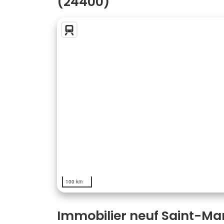
(24400)
100 km
Immobilier neuf Saint-Mart