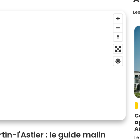
Les
C
a
A
in-l'Astier : le guide malin
Le