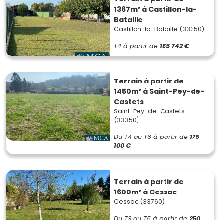
1367m² à Castillon-la-
Bataille
Castillon-la-Bataille (33350)
T4
à partir de
185 742 €
Terrain à partir de
1450m² à Saint-Pey-de-
Castets
Saint-Pey-de-Castets
(33350)
Du T4 au T6
à partir de
175
100 €
Terrain à partir de
1600m² à Cessac
Cessac (33760)
Du T3 au T5
à partir de
250