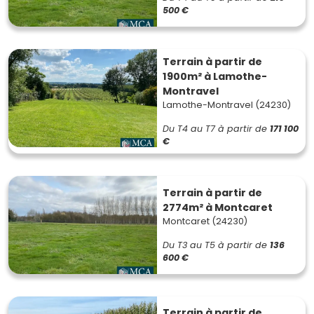
500 €
Terrain à partir de
1900m² à Lamothe-
Montravel
Lamothe-Montravel (24230)
Du T4 au T7
à partir de
171 100
€
Terrain à partir de
2774m² à Montcaret
Montcaret (24230)
Du T3 au T5
à partir de
136
600 €
Terrain à partir de