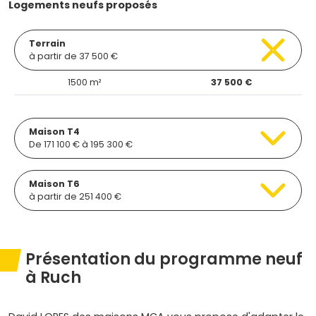
Logements neufs proposés
Terrain
à partir de 37 500 €
1500 m²
37 500 €
Maison T4
De 171 100 € à 195 300 €
Maison T6
à partir de 251 400 €
Présentation du programme neuf
à Ruch