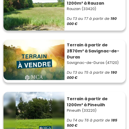
1200m² à Rauzan
Rauzan (33420)
Du T3 au T7
à partir de
190
000 €
Terrain à partir de
2870m² à Savignac-de-
Duras
Savignac-de-Duras (47120)
Du T3 au T5
à partir de
190
000 €
Terrain à partir de
1200m² à Pineuilh
Pineuilh (33220)
Du T4 au T6
à partir de
185
500 €