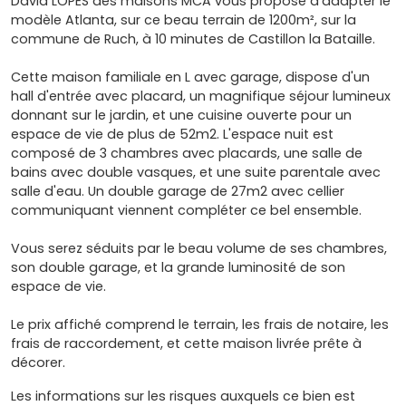
David LOPES des maisons MCA vous propose d'adapter le
modèle Atlanta, sur ce beau terrain de 1200m², sur la
commune de Ruch, à 10 minutes de Castillon la Bataille.
Cette maison familiale en L avec garage, dispose d'un
hall d'entrée avec placard, un magnifique séjour lumineux
donnant sur le jardin, et une cuisine ouverte pour un
espace de vie de plus de 52m2. L'espace nuit est
composé de 3 chambres avec placards, une salle de
bains avec double vasques, et une suite parentale avec
salle d'eau. Un double garage de 27m2 avec cellier
communiquant viennent compléter ce bel ensemble.
Vous serez séduits par le beau volume de ses chambres,
son double garage, et la grande luminosité de son
espace de vie.
Le prix affiché comprend le terrain, les frais de notaire, les
frais de raccordement, et cette maison livrée prête à
décorer.
Les informations sur les risques auxquels ce bien est