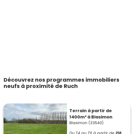
Découvrez nos programmes immobiliers
neufs à proximité de Ruch
Terrain à partir de
1400m² à Blasimon
Blasimon (33540)
Du T4 au T6
à partir de
216