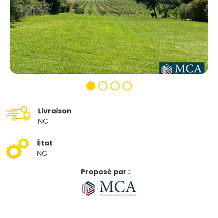
Livraison
NC
État
NC
Proposé par :