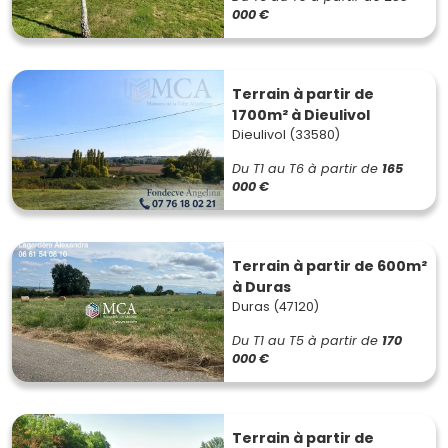
000 €
Terrain à partir de
1700m² à Dieulivol
Dieulivol (33580)
Du T1 au T6
à partir de
165
000 €
Terrain à partir de 600m²
à Duras
Duras (47120)
Du T1 au T5
à partir de
170
000 €
Terrain à partir de